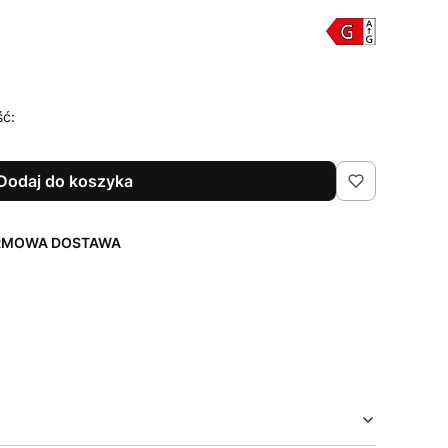
ść:
Dodaj do koszyka
ARMOWA DOSTAWA