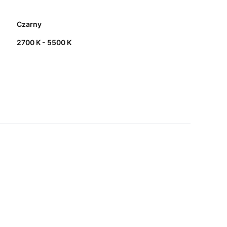
Czarny
2700 K - 5500 K