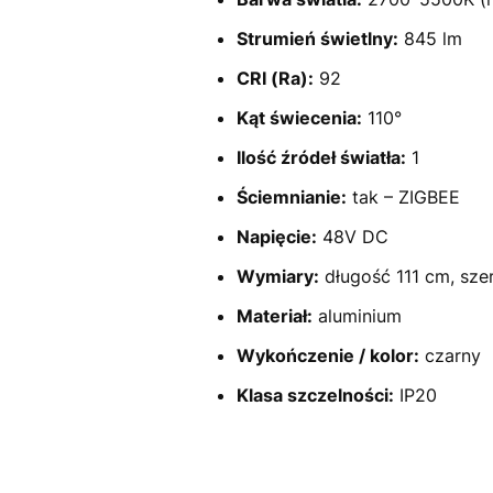
Strumień świetlny:
845 lm
CRI (Ra):
92
Kąt świecenia:
110°
Ilość źródeł światła:
1
Ściemnianie:
tak – ZIGBEE
Napięcie:
48V DC
Wymiary:
długość 111 cm, sze
Materiał:
aluminium
Wykończenie / kolor:
czarny
Klasa szczelności:
IP20