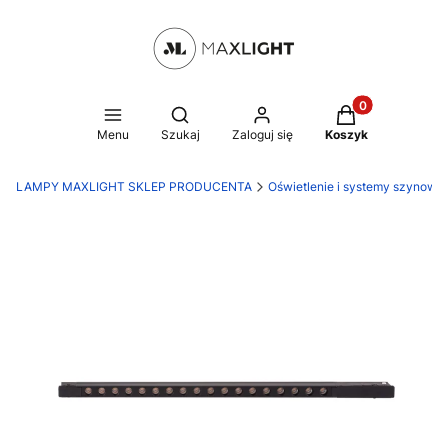
Produkty w kosz
Otwórz wyszukiwarkę
Menu
Szukaj
Zaloguj się
Koszyk
LAMPY MAXLIGHT SKLEP PRODUCENTA
Oświetlenie i systemy szynowe