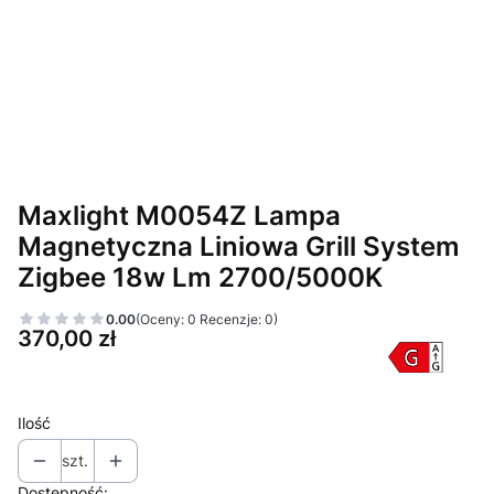
Maxlight M0054Z Lampa
Magnetyczna Liniowa Grill System
Zigbee 18w Lm 2700/5000K
0.00
(Oceny: 0 Recenzje: 0)
Cena
370,00 zł
Ilość
szt.
Dostępność: