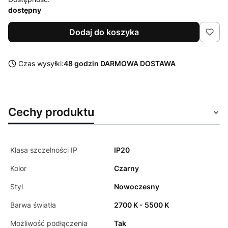
dostępny
Dodaj do koszyka
Czas wysyłki:
48 godzin DARMOWA DOSTAWA
Cechy produktu
Klasa szczelności IP
IP20
Kolor
Czarny
Styl
Nowoczesny
Barwa światła
2700 K - 5500 K
Możliwość podłączenia
Tak