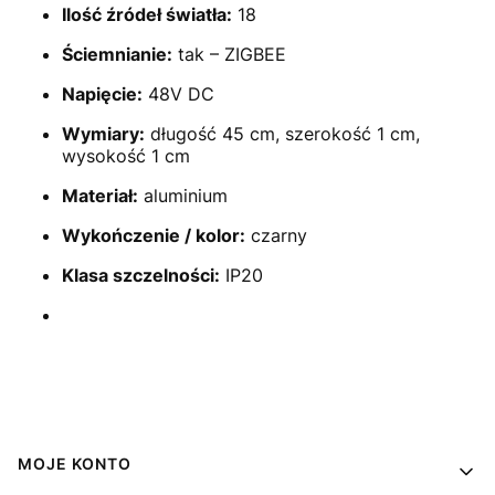
Ilość źródeł światła:
18
Ściemnianie:
tak – ZIGBEE
Napięcie:
48V DC
Wymiary:
długość 45 cm, szerokość 1 cm,
wysokość 1 cm
Materiał:
aluminium
Wykończenie / kolor:
czarny
Klasa szczelności:
IP20
Linki w stopce
MOJE KONTO