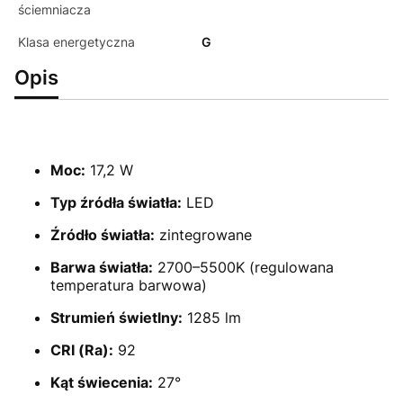
ściemniacza
Klasa energetyczna
G
Opis
Moc:
17,2 W
Typ źródła światła:
LED
Źródło światła:
zintegrowane
Barwa światła:
2700–5500K (regulowana
temperatura barwowa)
Strumień świetlny:
1285 lm
CRI (Ra):
92
Kąt świecenia:
27°