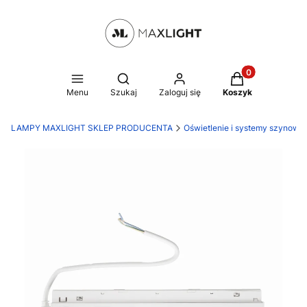
Produkty w kosz
Otwórz wyszukiwarkę
Menu
Szukaj
Zaloguj się
Koszyk
LAMPY MAXLIGHT SKLEP PRODUCENTA
Oświetlenie i systemy szynowe