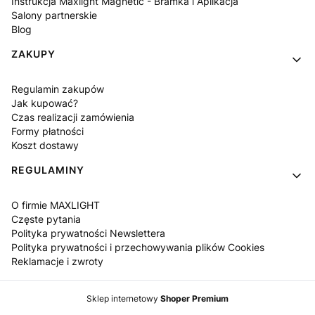
Instrukcja Maxlight Magnetic - Bramka i Aplikacja
Salony partnerskie
Blog
ZAKUPY
Regulamin zakupów
Jak kupować?
Czas realizacji zamówienia
Formy płatności
Koszt dostawy
REGULAMINY
O firmie MAXLIGHT
Częste pytania
Polityka prywatności Newslettera
Polityka prywatności i przechowywania plików Cookies
Reklamacje i zwroty
Sklep internetowy
Shoper Premium