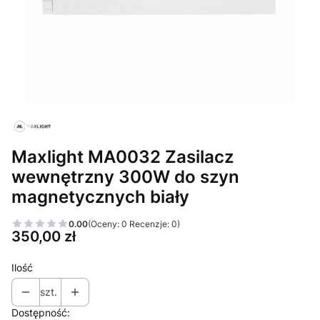
Maxlight MA0032 Zasilacz
wewnętrzny 300W do szyn
magnetycznych biały
0.00
(Oceny: 0 Recenzje: 0)
Cena
350,00 zł
Ilość
szt.
Dostępność: