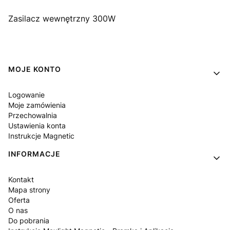
Zasilacz wewnętrzny 300W
Linki w stopce
MOJE KONTO
Logowanie
Moje zamówienia
Przechowalnia
Ustawienia konta
Instrukcje Magnetic
INFORMACJE
Kontakt
Mapa strony
Oferta
O nas
Do pobrania