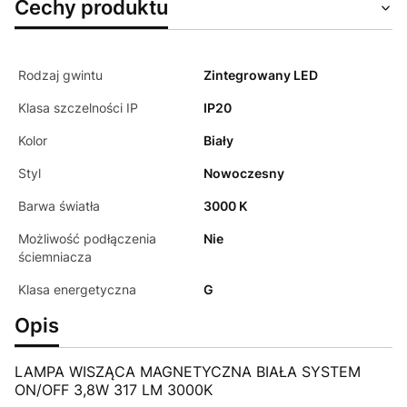
Cechy produktu
Rodzaj gwintu
Zintegrowany LED
Klasa szczelności IP
IP20
Kolor
Biały
Styl
Nowoczesny
Barwa światła
3000 K
Możliwość podłączenia
Nie
ściemniacza
Klasa energetyczna
G
Opis
LAMPA WISZĄCA MAGNETYCZNA BIAŁA SYSTEM
ON/OFF 3,8W 317 LM 3000K