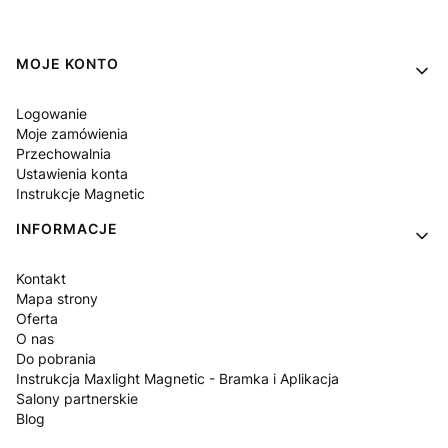
Linki w stopce
MOJE KONTO
Logowanie
Moje zamówienia
Przechowalnia
Ustawienia konta
Instrukcje Magnetic
INFORMACJE
Kontakt
Mapa strony
Oferta
O nas
Do pobrania
Instrukcja Maxlight Magnetic - Bramka i Aplikacja
Salony partnerskie
Blog