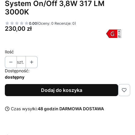
System On/Off 3,8W 317 LM
3000K
0.00
(Oceny: 0 Recenzje: 0)
Cena
230,00 zł
Ilość
szt.
Dostępność:
dostępny
Dodaj do koszyka
Czas wysyłki:
48 godzin DARMOWA DOSTAWA