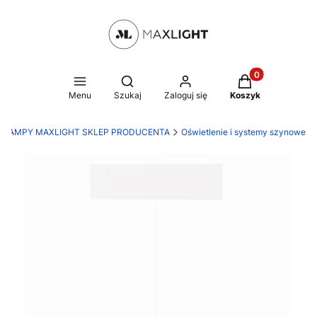
Produkty w kosz
Otwórz wyszukiwarkę
Menu
Szukaj
Zaloguj się
Koszyk
LAMPY MAXLIGHT SKLEP PRODUCENTA
Oświetlenie i systemy szynowe