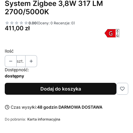
System Zigbee 3,8W 317 LM
2700/5000K
0.00
(Oceny: 0 Recenzje: 0)
Cena
411,00 zł
Ilość
szt.
Dostępność:
dostępny
Dodaj do koszyka
Czas wysyłki:
48 godzin DARMOWA DOSTAWA
Do pobrania:
Karta informacyjna