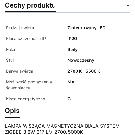
Cechy produktu
Rodzaj gwintu
Zintegrowany LED
Klasa szczelności IP
IP20
Kolor
Biały
Styl
Nowoczesny
Barwa światła
2700 K - 5500 K
Możliwość podłączenia
Nie
ściemniacza
Klasa energetyczna
G
Opis
LAMPA WISZĄCA MAGNETYCZNA BIAŁA SYSTEM
ZIGBEE 3,8W 317 LM 2700/5000K