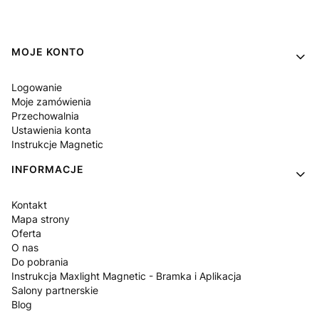
Linki w stopce
MOJE KONTO
Logowanie
Moje zamówienia
Przechowalnia
Ustawienia konta
Instrukcje Magnetic
INFORMACJE
Kontakt
Mapa strony
Oferta
O nas
Do pobrania
Instrukcja Maxlight Magnetic - Bramka i Aplikacja
Salony partnerskie
Blog