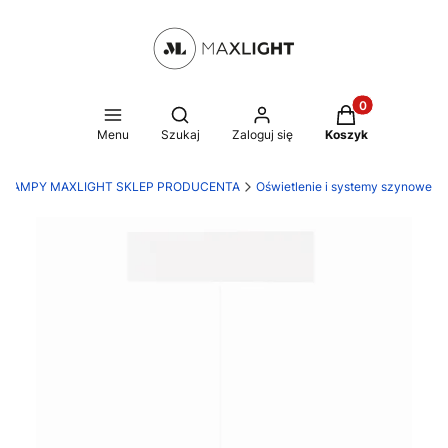
Produkty w kosz
Otwórz wyszukiwarkę
Menu
Szukaj
Zaloguj się
Koszyk
LAMPY MAXLIGHT SKLEP PRODUCENTA
Oświetlenie i systemy szynowe