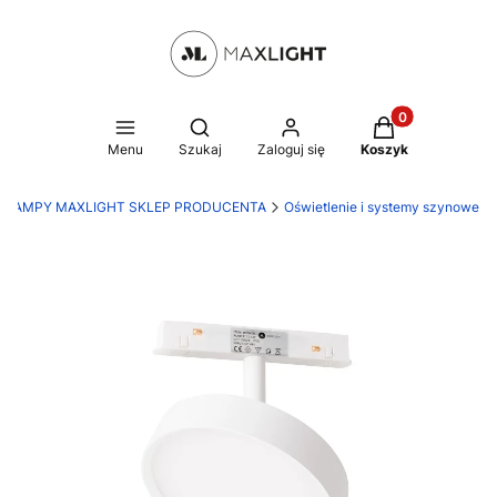
Produkty w kosz
Otwórz wyszukiwarkę
Menu
Szukaj
Zaloguj się
Koszyk
LAMPY MAXLIGHT SKLEP PRODUCENTA
Oświetlenie i systemy szynowe