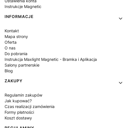
Ustawienia konta
Instrukcje Magnetic
INFORMACJE
Kontakt
Mapa strony
Oferta
O nas
Do pobrania
Instrukcja Maxlight Magnetic - Bramka i Aplikacja
Salony partnerskie
Blog
ZAKUPY
Regulamin zakupów
Jak kupować?
Czas realizacji zamówienia
Formy płatności
Koszt dostawy
REGULAMINY