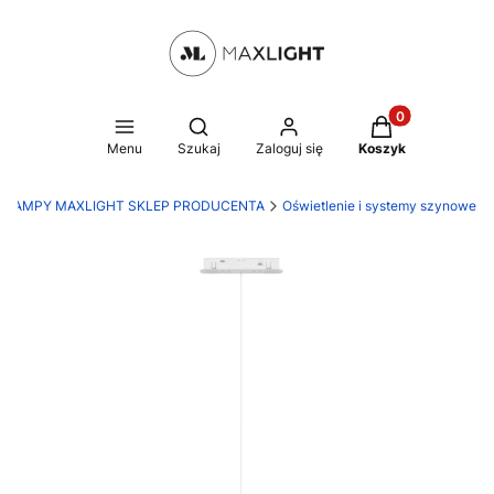
Produkty w kosz
Otwórz wyszukiwarkę
Menu
Szukaj
Zaloguj się
Koszyk
LAMPY MAXLIGHT SKLEP PRODUCENTA
Oświetlenie i systemy szynowe