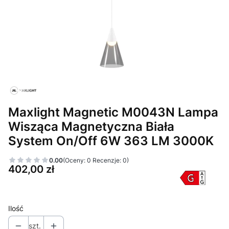
Maxlight Magnetic M0043N Lampa
Wisząca Magnetyczna Biała
System On/Off 6W 363 LM 3000K
0.00
(Oceny: 0 Recenzje: 0)
Cena
402,00 zł
Ilość
szt.