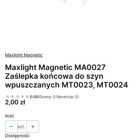
Maxlight Magnetic
Maxlight Magnetic MA0027
Zaślepka końcowa do szyn
wpuszczanych MT0023, MT0024
0.00
(Oceny: 0 Recenzje: 0)
Cena
2,00 zł
Ilość
szt.
Dostępność: