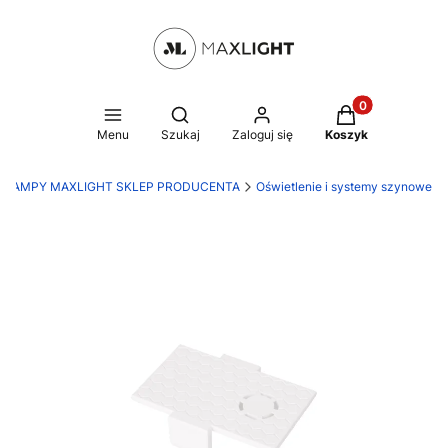
Produkty w kosz
Otwórz wyszukiwarkę
Menu
Szukaj
Zaloguj się
Koszyk
LAMPY MAXLIGHT SKLEP PRODUCENTA
Oświetlenie i systemy szynowe