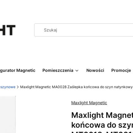
igurator Magnetic
Pomieszczenia
Nowości
Promocje
y szynowe
Maxlight Magnetic MA0028 Zaślepka końcowa do szyn natynkowyc
Maxlight Magnetic
Maxlight Magne
końcowa do szy