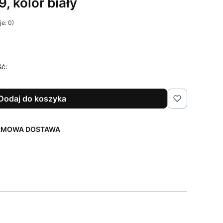
 kolor biały
e: 0)
ść:
Dodaj do koszyka
ARMOWA DOSTAWA