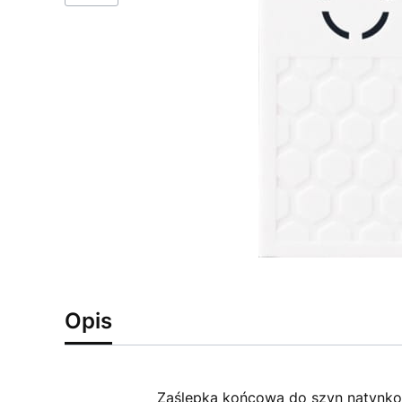
Opis
Zaślepka końcowa do szyn natynko