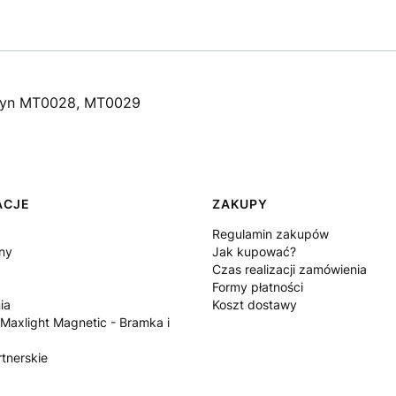
 szyn MT0028, MT0029
ACJE
ZAKUPY
Regulamin zakupów
ny
Jak kupować?
Czas realizacji zamówienia
Formy płatności
ia
Koszt dostawy
 Maxlight Magnetic - Bramka i
tnerskie