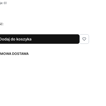
e: 0)
ść:
Dodaj do koszyka
ARMOWA DOSTAWA