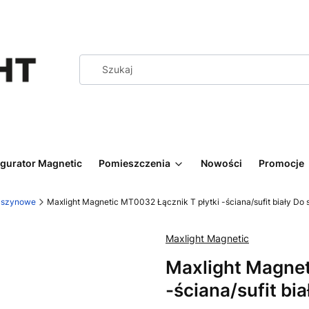
igurator Magnetic
Pomieszczenia
Nowości
Promocje
y szynowe
Maxlight Magnetic MT0032 Łącznik T płytki -ściana/sufit biały 
Maxlight Magnetic
Maxlight Magnet
-ściana/sufit b