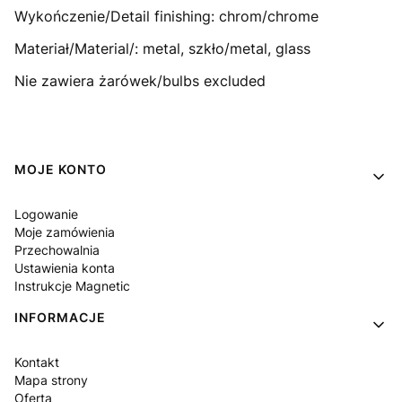
Wykończenie/Detail finishing: chrom/chrome
Materiał/Material/: metal, szkło/metal, glass
Nie zawiera żarówek/bulbs excluded
Linki w stopce
MOJE KONTO
Logowanie
Moje zamówienia
Przechowalnia
Ustawienia konta
Instrukcje Magnetic
INFORMACJE
Kontakt
Mapa strony
Oferta