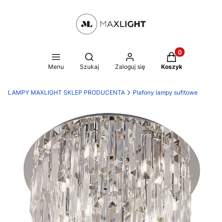
Produkty w kosz
Otwórz wyszukiwarkę
Menu
Szukaj
Zaloguj się
Koszyk
LAMPY MAXLIGHT SKLEP PRODUCENTA
Plafony lampy sufitowe