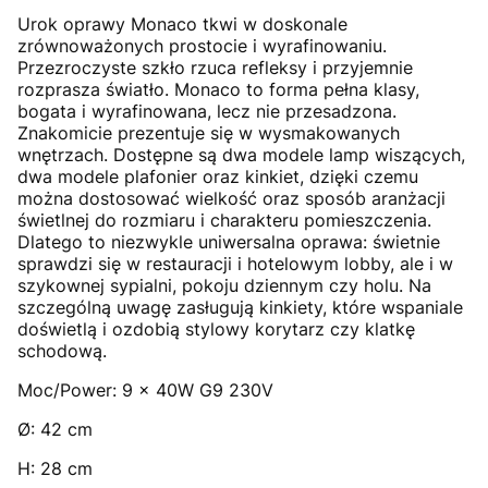
Urok oprawy Monaco tkwi w doskonale
zrównoważonych prostocie i wyrafinowaniu.
Przezroczyste szkło rzuca refleksy i przyjemnie
rozprasza światło. Monaco to forma pełna klasy,
bogata i wyrafinowana, lecz nie przesadzona.
Znakomicie prezentuje się w wysmakowanych
wnętrzach. Dostępne są dwa modele lamp wiszących,
dwa modele plafonier oraz kinkiet, dzięki czemu
można dostosować wielkość oraz sposób aranżacji
świetlnej do rozmiaru i charakteru pomieszczenia.
Dlatego to niezwykle uniwersalna oprawa: świetnie
sprawdzi się w restauracji i hotelowym lobby, ale i w
szykownej sypialni, pokoju dziennym czy holu. Na
szczególną uwagę zasługują kinkiety, które wspaniale
doświetlą i ozdobią stylowy korytarz czy klatkę
schodową.
Moc/Power: 9 x 40W G9 230V
Ø: 42 cm
H: 28 cm