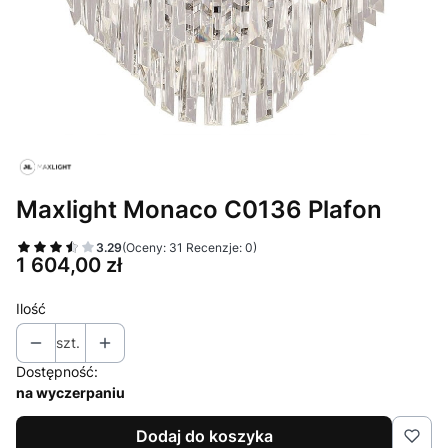
Maxlight Monaco C0136 Plafon
3.29
(Oceny: 31 Recenzje: 0)
Cena
1 604,00 zł
Ilość
szt.
Dostępność:
na wyczerpaniu
Dodaj do koszyka