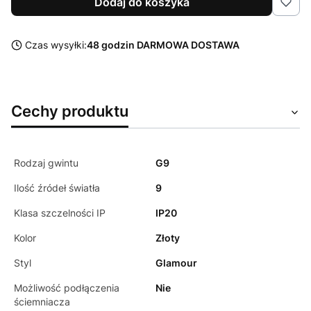
Dodaj do koszyka
Czas wysyłki:
48 godzin DARMOWA DOSTAWA
Cechy produktu
Rodzaj gwintu
G9
Ilość źródeł światła
9
Klasa szczelności IP
IP20
Kolor
Złoty
Styl
Glamour
Możliwość podłączenia
Nie
ściemniacza