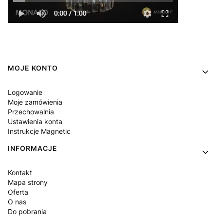
Linki w stopce
MOJE KONTO
Logowanie
Moje zamówienia
Przechowalnia
Ustawienia konta
Instrukcje Magnetic
INFORMACJE
Kontakt
Mapa strony
Oferta
O nas
Do pobrania