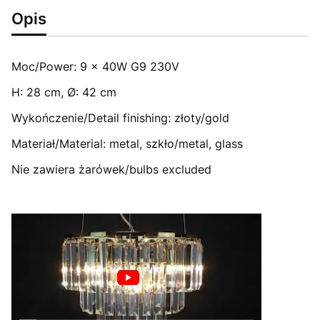
Opis
Moc/Power: 9 x 40W G9 230V
H: 28 cm, Ø: 42 cm
Wykończenie/Detail finishing: złoty/gold
Materiał/Material: metal, szkło/metal, glass
Nie zawiera żarówek/bulbs excluded