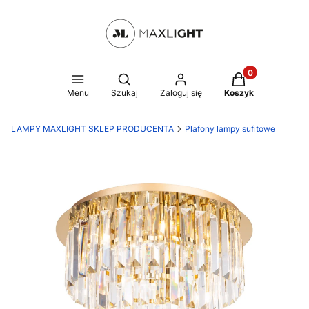
Produkty w kosz
Otwórz wyszukiwarkę
Menu
Szukaj
Zaloguj się
Koszyk
LAMPY MAXLIGHT SKLEP PRODUCENTA
Plafony lampy sufitowe