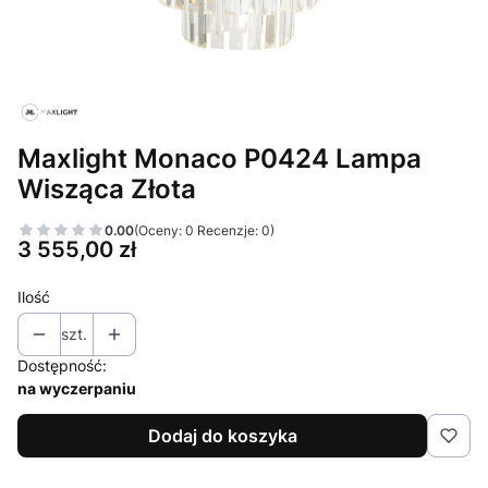
Maxlight Monaco P0424 Lampa
Wisząca Złota
0.00
(Oceny: 0 Recenzje: 0)
Cena
3 555,00 zł
Ilość
szt.
Dostępność:
na wyczerpaniu
Dodaj do koszyka