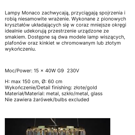
Lampy Monaco zachwycają, przyciągają spojrzenia i
robią niesamowite wrażenie. Wykonane z pionowych
kryształów układających się w coraz mniejsze okręgi
idealnie udekorują przestrzenie urządzone ze
smakiem. Dostępne są dwa modele lamp wiszących,
plafonów oraz kinkiet w chromowanym lub złotym
wykończeniu.
Moc/Power: 15 x 40W G9 230V
H: max 150 cm, Ø: 60 cm
Wykończenie/Detail finishing: złote/gold
Materiał/Material: metal, szkło/metal, glass
Nie zawiera żarówek/bulbs excluded