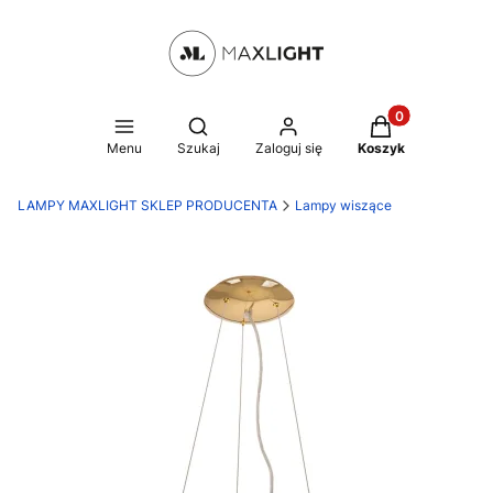
Produkty w kosz
Otwórz wyszukiwarkę
Menu
Szukaj
Zaloguj się
Koszyk
LAMPY MAXLIGHT SKLEP PRODUCENTA
Lampy wiszące