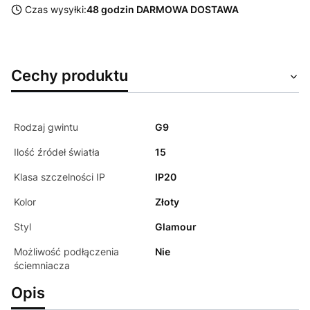
Czas wysyłki:
48 godzin DARMOWA DOSTAWA
Cechy produktu
Rodzaj gwintu
G9
Ilość źródeł światła
15
Klasa szczelności IP
IP20
Kolor
Złoty
Styl
Glamour
Możliwość podłączenia
Nie
ściemniacza
Opis