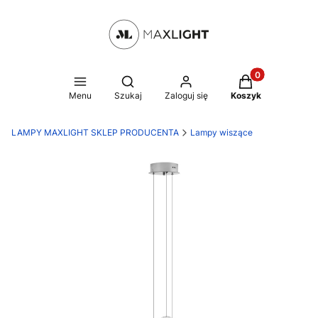
Produkty w kosz
Otwórz wyszukiwarkę
Menu
Szukaj
Zaloguj się
Koszyk
LAMPY MAXLIGHT SKLEP PRODUCENTA
Lampy wiszące