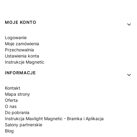
Linki w stopce
MOJE KONTO
Logowanie
Moje zamówienia
Przechowalnia
Ustawienia konta
Instrukcje Magnetic
INFORMACJE
Kontakt
Mapa strony
Oferta
O nas
Do pobrania
Instrukcja Maxlight Magnetic - Bramka i Aplikacja
Salony partnerskie
Blog