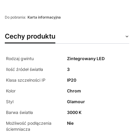
Do pobrania:
Karta informacyjna
Cechy produktu
Rodzaj gwintu
Zintegrowany LED
Ilość źródeł światła
3
Klasa szczelności IP
IP20
Kolor
Chrom
Styl
Glamour
Barwa światła
3000 K
Możliwość podłączenia
Nie
ściemniacza