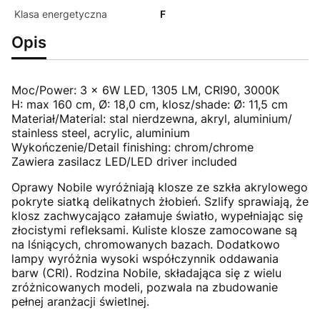
Klasa energetyczna
F
Opis
Moc/Power: 3 x 6W LED, 1305 LM, CRI90, 3000K
H: max 160 cm, Ø: 18,0 cm, klosz/shade: Ø: 11,5 cm
Materiał/Material: stal nierdzewna, akryl, aluminium/
stainless steel, acrylic, aluminium
Wykończenie/Detail finishing: chrom/chrome
Zawiera zasilacz LED/LED driver included
Oprawy Nobile wyróżniają klosze ze szkła akrylowego
pokryte siatką delikatnych żłobień. Szlify sprawiają, że
klosz zachwycająco załamuje światło, wypełniając się
złocistymi refleksami. Kuliste klosze zamocowane są
na lśniących, chromowanych bazach. Dodatkowo
lampy wyróżnia wysoki współczynnik oddawania
barw (CRI). Rodzina Nobile, składająca się z wielu
zróżnicowanych modeli, pozwala na zbudowanie
pełnej aranżacji świetlnej.