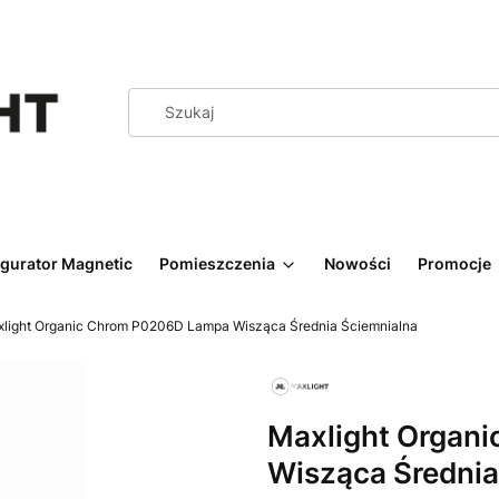
igurator Magnetic
Pomieszczenia
Nowości
Promocje
light Organic Chrom P0206D Lampa Wisząca Średnia Ściemnialna
Maxlight Organ
Wisząca Średnia