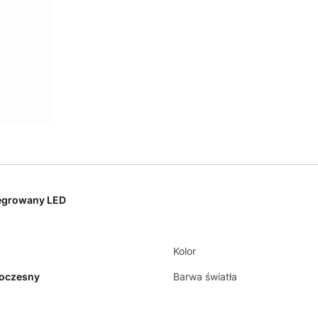
egrowany LED
Kolor
oczesny
Barwa światła