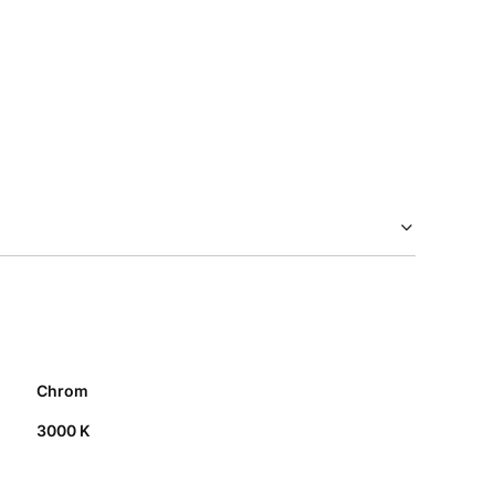
Chrom
3000 K