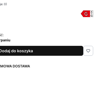
e: 0)
ść:
rpaniu
Dodaj do koszyka
ARMOWA DOSTAWA