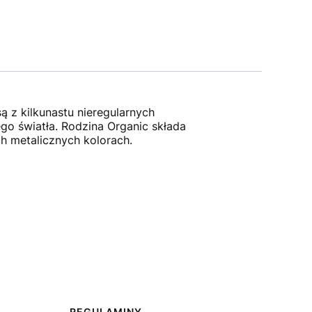
z kilkunastu nieregularnych
go światła. Rodzina Organic składa
h metalicznych kolorach.
REGULAMINY