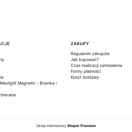
ACJE
ZAKUPY
Regulamin zakupów
ny
Jak kupować?
Czas realizacji zamówienia
Formy płatności
ia
Koszt dostawy
 Maxlight Magnetic - Bramka i
tnerskie
Sklep internetowy
Shoper Premium