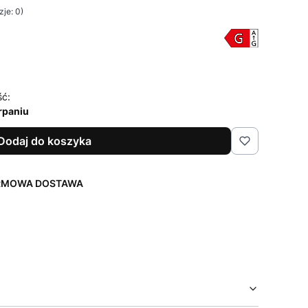
je: 0)
ść:
rpaniu
Dodaj do koszyka
ARMOWA DOSTAWA