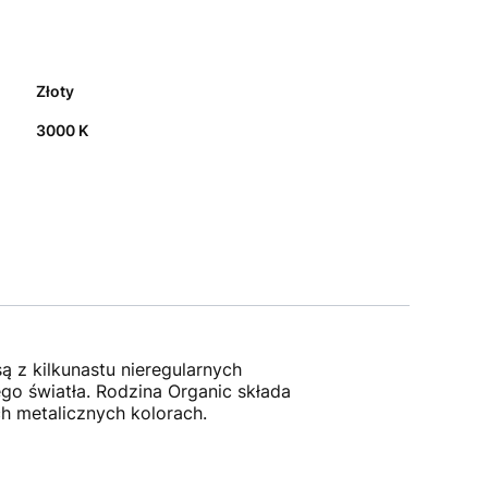
Złoty
3000 K
z kilkunastu nieregularnych
go światła. Rodzina Organic składa
h metalicznych kolorach.