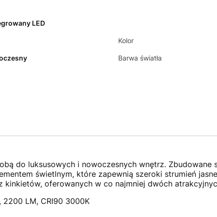
egrowany LED
Kolor
oczesny
Barwa światła
bą do luksusowych i nowoczesnych wnętrz. Zbudowane są 
mentem świetlnym, które zapewnią szeroki strumień jasne
z kinkietów, oferowanych w co najmniej dwóch atrakcyjnyc
, 2200 LM, CRI90 3000K