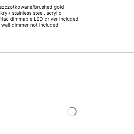
e szczotkowane/brushed gold
ryl/ stainless steel, acrylic
Triac dimmable LED driver included
 wall dimmer not included