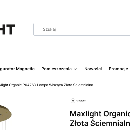
igurator Magnetic
Pomieszczenia
Nowości
Promocje
light Organic P0476D Lampa Wisząca Złota Ściemnialna
Maxlight Organ
Złota Ściemnial