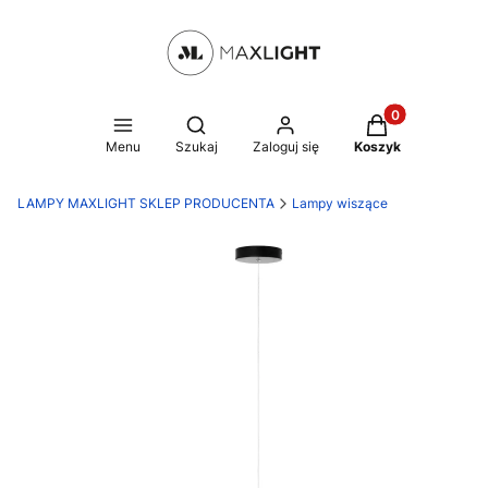
Produkty w kosz
Otwórz wyszukiwarkę
Menu
Szukaj
Zaloguj się
Koszyk
LAMPY MAXLIGHT SKLEP PRODUCENTA
Lampy wiszące