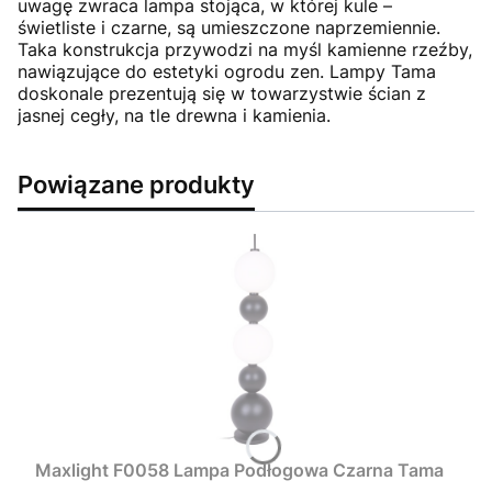
uwagę zwraca lampa stojąca, w której kule –
świetliste i czarne, są umieszczone naprzemiennie.
Taka konstrukcja przywodzi na myśl kamienne rzeźby,
nawiązujące do estetyki ogrodu zen. Lampy Tama
doskonale prezentują się w towarzystwie ścian z
jasnej cegły, na tle drewna i kamienia.
Powiązane produkty
Maxlight F0058 Lampa Podłogowa Czarna Tama