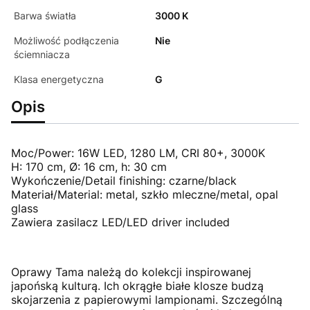
Barwa światła
3000 K
Możliwość podłączenia
Nie
ściemniacza
Klasa energetyczna
G
Opis
Moc/Power: 16W LED, 1280 LM, CRI 80+, 3000K
H: 170 cm, Ø: 16 cm, h: 30 cm
Wykończenie/Detail finishing: czarne/black
Materiał/Material: metal, szkło mleczne/metal, opal
glass
Zawiera zasilacz LED/LED driver included
Oprawy Tama należą do kolekcji inspirowanej
japońską kulturą. Ich okrągłe białe klosze budzą
skojarzenia z papierowymi lampionami. Szczególną