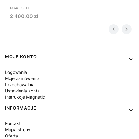
PRODUCENT
MAXLIGHT
Cena
2 400,00 zł
Linki w stopce
MOJE KONTO
Logowanie
Moje zamówienia
Przechowalnia
Ustawienia konta
Instrukcje Magnetic
INFORMACJE
Kontakt
Mapa strony
Oferta