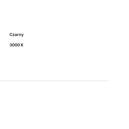
Czarny
3000 K