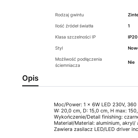
Rodzaj gwintu
Zint
Ilość źródeł światła
1
Klasa szczelności IP
IP20
Styl
Now
Możliwość podłączenia
Nie
ściemniacza
Opis
Moc/Power: 1 x 6W LED 230V, 360 
W: 20,0 cm, D: 15,0 cm, H max: 150
Wykończenie/Detail finishing: czarn
Materiał/Material: aluminium, akryl/ 
Zawiera zasilacz LED/LED driver in