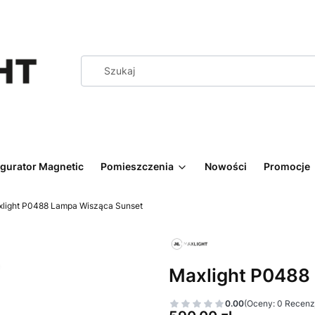
igurator Magnetic
Pomieszczenia
Nowości
Promocje
light P0488 Lampa Wisząca Sunset
Maxlight P0488
0.00
(Oceny: 0 Recenzj