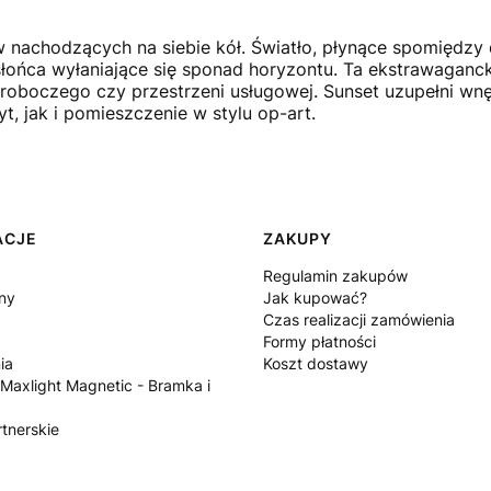
 nachodzących na siebie kół. Światło, płynące spomiędz
słońca wyłaniające się sponad horyzontu. Ta ekstrawaganck
tu roboczego czy przestrzeni usługowej. Sunset uzupełni wnę
, jak i pomieszczenie w stylu op-art.
ACJE
ZAKUPY
Regulamin zakupów
ny
Jak kupować?
Czas realizacji zamówienia
Formy płatności
ia
Koszt dostawy
 Maxlight Magnetic - Bramka i
tnerskie