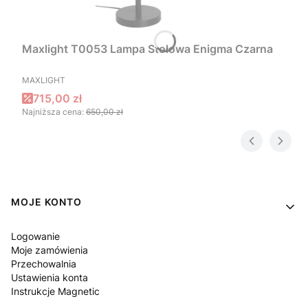
Maxlight T0053 Lampa Stołowa Enigma Czarna
PRODUCENT
MAXLIGHT
Cena promocyjna
715,00 zł
Najniższa cena:
650,00 zł
Linki w stopce
MOJE KONTO
Logowanie
Moje zamówienia
Przechowalnia
Ustawienia konta
Instrukcje Magnetic