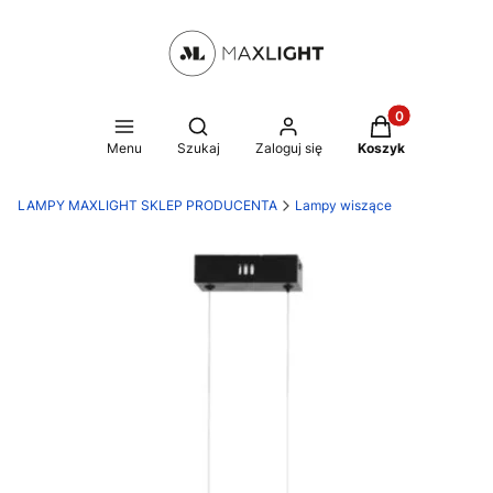
Produkty w kosz
Otwórz wyszukiwarkę
Menu
Szukaj
Zaloguj się
Koszyk
LAMPY MAXLIGHT SKLEP PRODUCENTA
Lampy wiszące