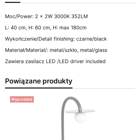
Moc/Power: 2 x 2W 3000K 352LM
L: 40 cm, H: 60 cm, H: max 180cm
Wykończenie/Detail finishing: czarne/black
Materiał/Material/: metal/szkło, metal/glass
Zawiera zasilacz LED /LED driver included
Powiązane produkty
Wyprzedaż