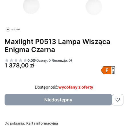
Maxlight P0513 Lampa Wisząca
Enigma Czarna
0.00
(Oceny: 0 Recenzje: 0)
Cena
1 378,00 zł
Dostępność:
wycofany z oferty
Niedostępny
Do pobrania:
Karta informacyjna