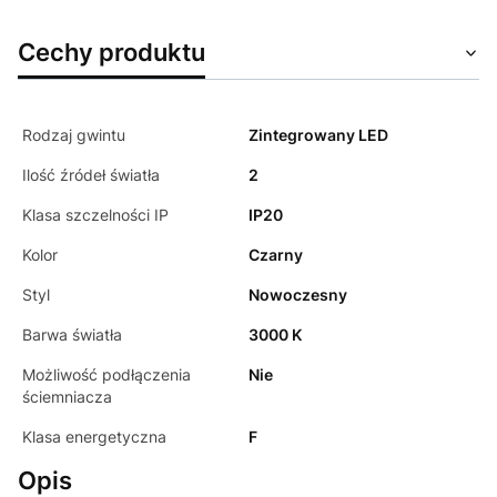
Cechy produktu
Rodzaj gwintu
Zintegrowany LED
Ilość źródeł światła
2
Klasa szczelności IP
IP20
Kolor
Czarny
Styl
Nowoczesny
Barwa światła
3000 K
Możliwość podłączenia
Nie
ściemniacza
Klasa energetyczna
F
Opis