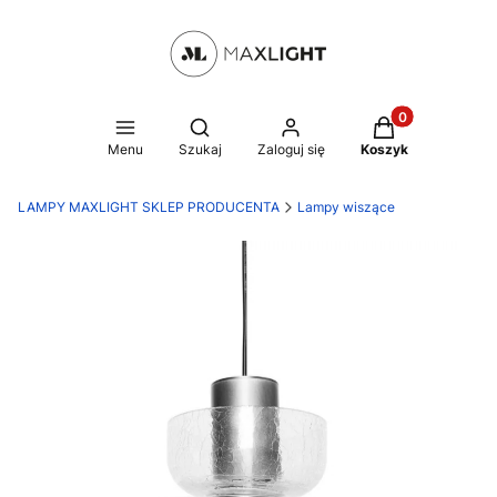
Produkty w kosz
Otwórz wyszukiwarkę
Menu
Szukaj
Zaloguj się
Koszyk
LAMPY MAXLIGHT SKLEP PRODUCENTA
Lampy wiszące