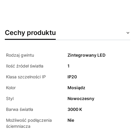
Cechy produktu
Rodzaj gwintu
Zintegrowany LED
Ilość źródeł światła
1
Klasa szczelności IP
IP20
Kolor
Mosiądz
Styl
Nowoczesny
Barwa światła
3000 K
Możliwość podłączenia
Nie
ściemniacza