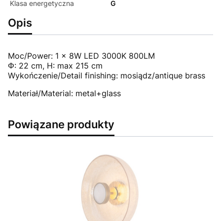
Klasa energetyczna
G
Opis
Moc/Power: 1 x 8W LED 3000K 800LM
Φ: 22 cm, H: max 215 cm
Wykończenie/Detail finishing: mosiądz/antique brass
Materiał/Material: metal+glass
Powiązane produkty