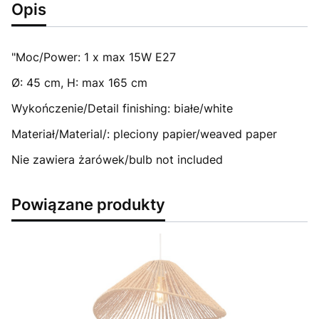
Opis
"Moc/Power: 1 x max 15W E27
Ø: 45 cm, H: max 165 cm
Wykończenie/Detail finishing: białe/white
Materiał/Material/: pleciony papier/weaved paper
Nie zawiera żarówek/bulb not included
Powiązane produkty