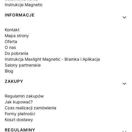
Instrukcje Magnetic
INFORMACJE
Kontakt
Mapa strony
Oferta
O nas
Do pobrania
Instrukcja Maxlight Magnetic - Bramka i Aplikacja
Salony partnerskie
Blog
ZAKUPY
Regulamin zakupów
Jak kupować?
Czas realizacji zamówienia
Formy płatności
Koszt dostawy
REGULAMINY