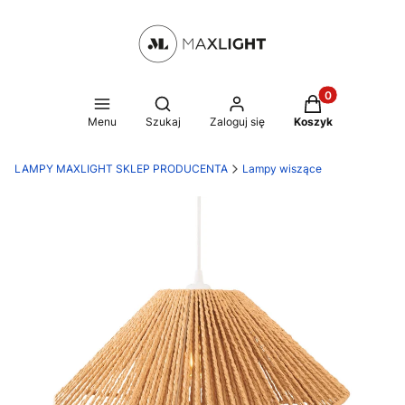
Produkty w kosz
Otwórz wyszukiwarkę
Menu
Szukaj
Zaloguj się
Koszyk
LAMPY MAXLIGHT SKLEP PRODUCENTA
Lampy wiszące