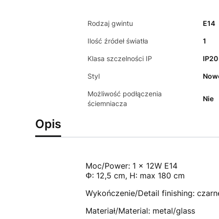
Rodzaj gwintu
E14
Ilość źródeł światła
1
Klasa szczelności IP
IP20
Styl
Now
Możliwość podłączenia
Nie
ściemniacza
Opis
Moc/Power: 1 x 12W E14
Φ: 12,5 cm, H: max 180 cm
Wykończenie/Detail finishing: czarn
Materiał/Material: metal/glass