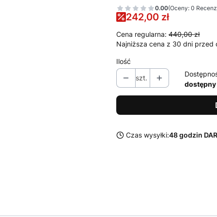
0.00
(Oceny: 0 Recenzj
242,00 zł
Cena regularna:
440,00 zł
Najniższa cena z 30 dni przed 
Ilość
Dostępno
szt.
dostępny
Czas wysyłki:
48 godzin D