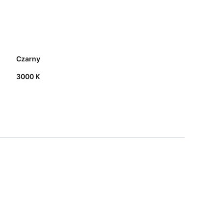
Czarny
3000 K