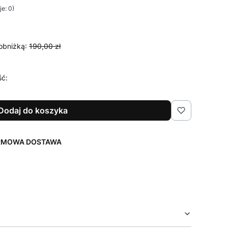
e: 0)
obniżką:
190,00 zł
ść:
Dodaj do koszyka
ARMOWA DOSTAWA