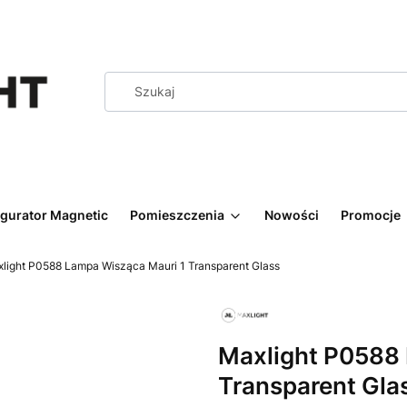
igurator Magnetic
Pomieszczenia
Nowości
Promocje
light P0588 Lampa Wisząca Mauri 1 Transparent Glass
Maxlight P0588
Transparent Gla