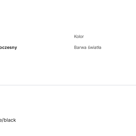
Kolor
oczesny
Barwa światła
e/black