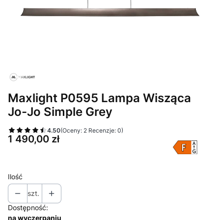
Maxlight P0595 Lampa Wisząca
Jo-Jo Simple Grey
4.50
(Oceny: 2 Recenzje: 0)
Cena
1 490,00 zł
Ilość
szt.
Dostępność:
na wyczerpaniu