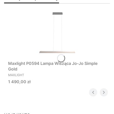
Maxlight P0594 Lampa Wisząca Jo-Jo Simple
Gold
PRODUCENT
MAXLIGHT
Cena
1 490,00 zł