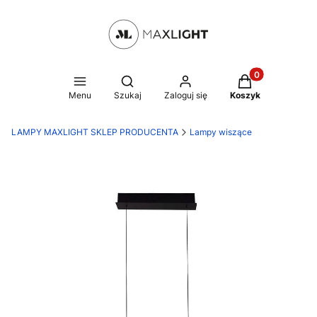
Produkty w kosz
Otwórz wyszukiwarkę
Menu
Szukaj
Zaloguj się
Koszyk
LAMPY MAXLIGHT SKLEP PRODUCENTA
Lampy wiszące