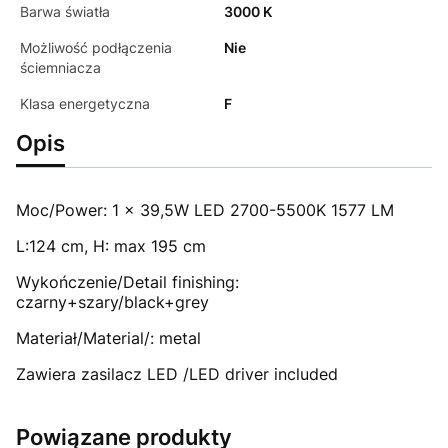
Barwa światła
3000 K
Możliwość podłączenia
Nie
ściemniacza
Klasa energetyczna
F
Opis
Moc/Power: 1 x 39,5W LED 2700-5500K 1577 LM
L:124 cm, H: max 195 cm
Wykończenie/Detail finishing:
czarny+szary/black+grey
Materiał/Material/: metal
Zawiera zasilacz LED /LED driver included
Powiązane produkty