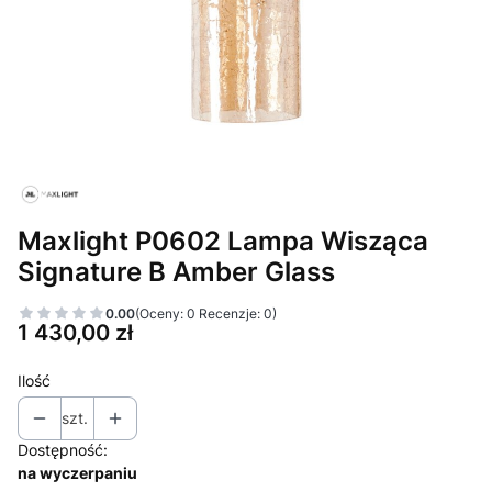
Maxlight P0602 Lampa Wisząca
Signature B Amber Glass
0.00
(Oceny: 0 Recenzje: 0)
Cena
1 430,00 zł
Ilość
szt.
Dostępność:
na wyczerpaniu