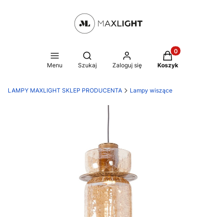
Produkty w kosz
Otwórz wyszukiwarkę
Menu
Szukaj
Zaloguj się
Koszyk
LAMPY MAXLIGHT SKLEP PRODUCENTA
Lampy wiszące