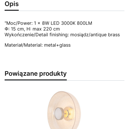
Opis
"Moc/Power: 1 x 8W LED 3000K 800LM
Φ: 15 cm, H: max 220 cm
Wykończenie/Detail finishing: mosiądz/antique brass
Materiał/Material: metal+glass
Powiązane produkty