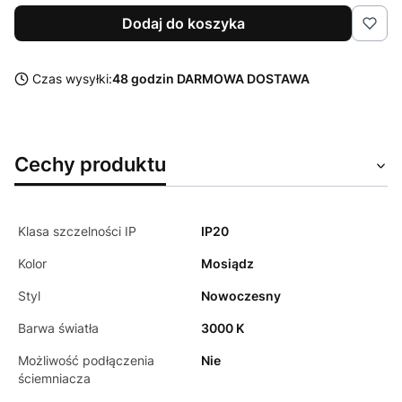
Dodaj do koszyka
Czas wysyłki:
48 godzin DARMOWA DOSTAWA
Cechy produktu
Klasa szczelności IP
IP20
Kolor
Mosiądz
Styl
Nowoczesny
Barwa światła
3000 K
Możliwość podłączenia
Nie
ściemniacza