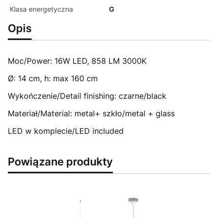
Klasa energetyczna
G
Opis
Moc/Power: 16W LED, 858 LM 3000K
Ø: 14 cm, h: max 160 cm
Wykończenie/Detail finishing: czarne/black
Materiał/Material: metal+ szkło/metal + glass
LED w komplecie/LED included
Powiązane produkty