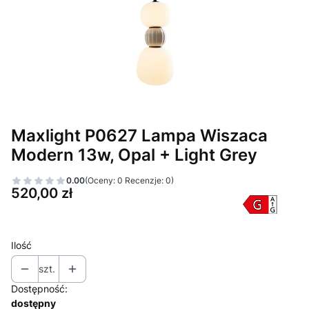
Maxlight P0627 Lampa Wiszaca
Modern 13w, Opal + Light Grey
0.00
(Oceny: 0 Recenzje: 0)
Cena
520,00 zł
Ilość
szt.
Dostępność:
dostępny