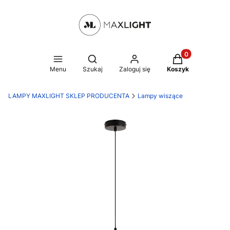
Produkty w kosz
Otwórz wyszukiwarkę
Menu
Szukaj
Zaloguj się
Koszyk
LAMPY MAXLIGHT SKLEP PRODUCENTA
Lampy wiszące