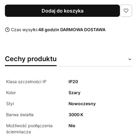
Dodaj do koszyka
Czas wysyłki:
48 godzin DARMOWA DOSTAWA
Cechy produktu
Klasa szczelności IP
IP20
Kolor
Szary
Styl
Nowoczesny
Barwa światła
3000 K
Możliwość podłączenia
Nie
ściemniacza