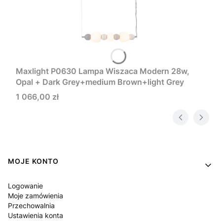
Maxlight P0630 Lampa Wiszaca Modern 28w,
Opal + Dark Grey+medium Brown+light Grey
Cena
1 066,00 zł
Linki w stopce
MOJE KONTO
Logowanie
Moje zamówienia
Przechowalnia
Ustawienia konta