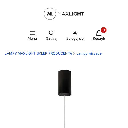
Produkty w kosz
Otwórz wyszukiwarkę
Menu
Szukaj
Zaloguj się
Koszyk
LAMPY MAXLIGHT SKLEP PRODUCENTA
Lampy wiszące