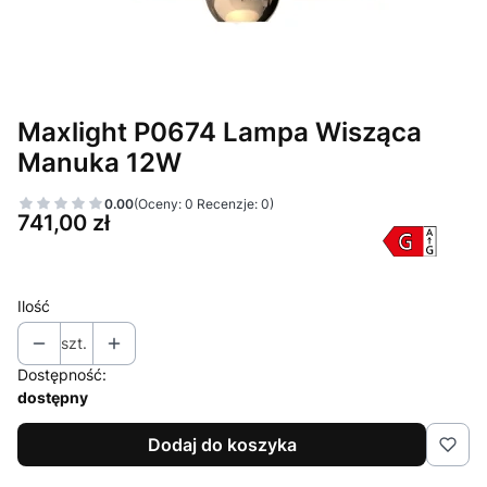
Maxlight P0674 Lampa Wisząca
Manuka 12W
0.00
(Oceny: 0 Recenzje: 0)
Cena
741,00 zł
Ilość
szt.
Dostępność:
dostępny
Dodaj do koszyka