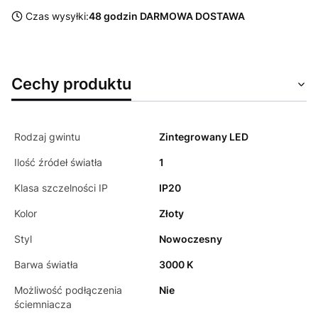
Czas wysyłki:
48 godzin DARMOWA DOSTAWA
Cechy produktu
Rodzaj gwintu
Zintegrowany LED
Ilość źródeł światła
1
Klasa szczelności IP
IP20
Kolor
Złoty
Styl
Nowoczesny
Barwa światła
3000 K
Możliwość podłączenia
Nie
ściemniacza