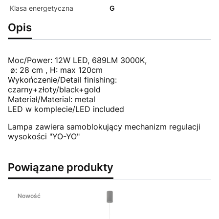
Klasa energetyczna
G
Opis
Moc/Power: 12W LED, 689LM 3000K,
ø: 28 cm , H: max 120cm
Wykończenie/Detail finishing:
czarny+złoty/black+gold
Materiał/Material: metal
LED w komplecie/LED included
Lampa zawiera samoblokujący mechanizm regulacji
wysokości "YO-YO"
Powiązane produkty
Nowość