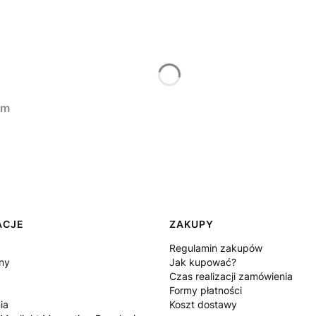
cm
ACJE
ZAKUPY
Regulamin zakupów
ny
Jak kupować?
Czas realizacji zamówienia
Formy płatności
ia
Koszt dostawy