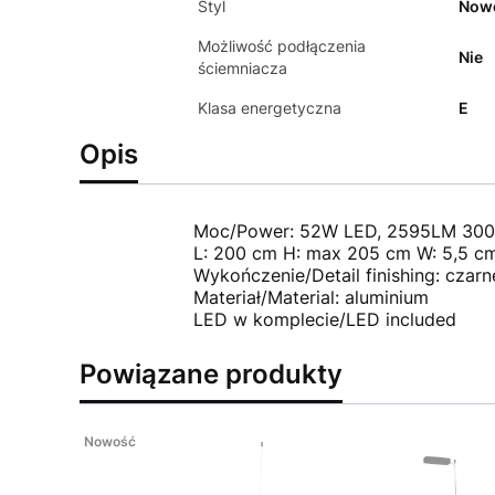
Styl
Now
Możliwość podłączenia
Nie
ściemniacza
Klasa energetyczna
E
Opis
Moc/Power: 52W LED, 2595LM 300
L: 200 cm H: max 205 cm W: 5,5 c
Wykończenie/Detail finishing: czarn
Materiał/Material: aluminium
LED w komplecie/LED included
Powiązane produkty
Nowość