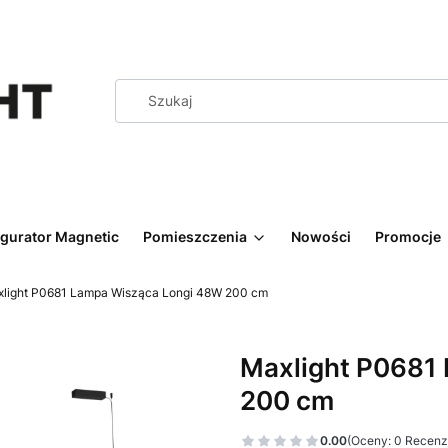
igurator Magnetic
Pomieszczenia
Nowości
Promocje
light P0681 Lampa Wisząca Longi 48W 200 cm
Maxlight P0681
200 cm
0.00
(Oceny: 0 Recenzj