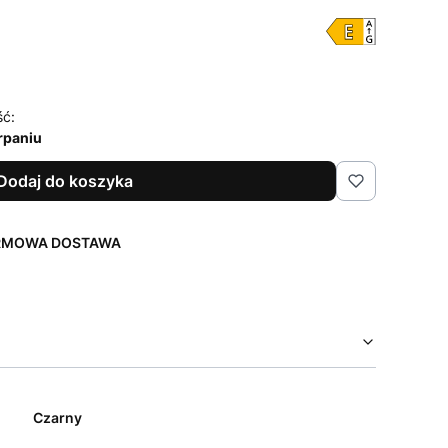
ść:
rpaniu
Dodaj do koszyka
ARMOWA DOSTAWA
Czarny