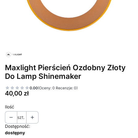
Maxlight Pierścień Ozdobny Złoty
Do Lamp Shinemaker
0.00
(Oceny: 0 Recenzje: 0)
Cena
40,00 zł
Ilość
szt.
Dostępność:
dostępny