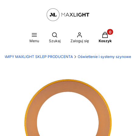
Produkty w kosz
Otwórz wyszukiwarkę
Menu
Szukaj
Zaloguj się
Koszyk
LAMPY MAXLIGHT SKLEP PRODUCENTA
Oświetlenie i systemy szynowe