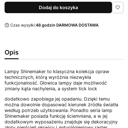
Dodaj do koszyka
Czas wysyłki:
48 godzin DARMOWA DOSTAWA
Opis
Lampy Shinemaker to klasyczna kolekcja opraw
technicznych, którą wyróżnia niezwykła
funkcjonalność. Głowica lampy daje możliwość
zmiany kąta nachylenia, a system tick lock
dodatkowo zapobiega jej opadaniu. Dzięki temu
można dowolnie dopasować kierunek źródła światła
według potrzeb użytkowania. Ponadto seria lamp
Shinemaker posiada funkcję ściemniana, a w jej
dodatkowym wyposażeniu znajduje się dekoracyjny
złoty pierścień głowicy i antyolśnieniowy raster