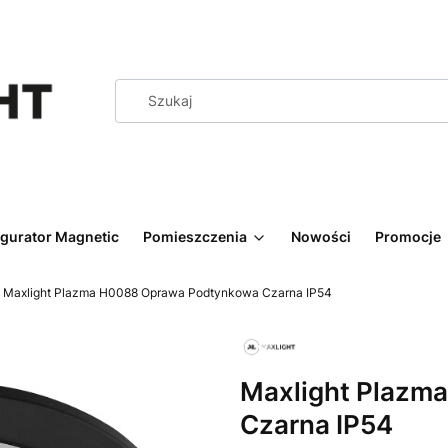
igurator Magnetic
Pomieszczenia
Nowości
Promocje
Maxlight Plazma H0088 Oprawa Podtynkowa Czarna IP54
Maxlight Plazm
Czarna IP54