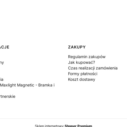
ACJE
ZAKUPY
Regulamin zakupów
ny
Jak kupować?
Czas realizacji zamówienia
Formy płatności
ia
Koszt dostawy
 Maxlight Magnetic - Bramka i
tnerskie
Sklep internetowy
Shoper Premium