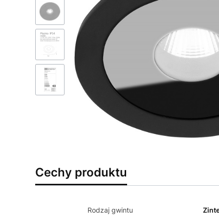
Cechy produktu
Rodzaj gwintu
Zint