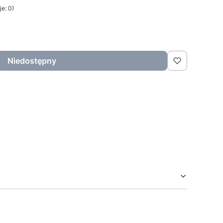
e: 0)
Niedostępny