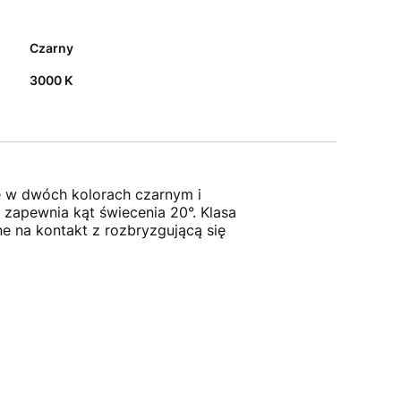
Czarny
3000 K
e w dwóch kolorach czarnym i
 zapewnia kąt świecenia 20°. Klasa
e na kontakt z rozbryzgującą się