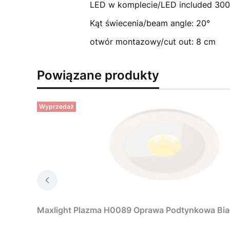
LED w komplecie/LED included 30
Kąt świecenia/beam angle: 20°
otwór montazowy/cut out: 8 cm
Powiązane produkty
Wyprzedaż
Maxlight Plazma H0089 Oprawa Podtynkowa Biał