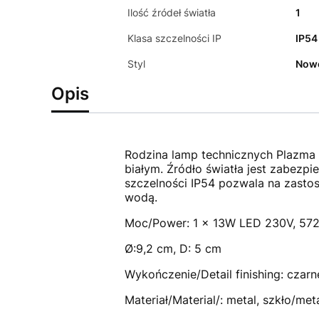
Ilość źródeł światła
1
Klasa szczelności IP
IP54
Styl
Now
Opis
Rodzina lamp technicznych Plazma
białym. Źródło światła jest zabezpi
szczelności IP54 pozwala na zasto
wodą.
Moc/Power: 1 x 13W LED 230V, 572
Ø:9,2 cm, D: 5 cm
Wykończenie/Detail finishing: czarn
Materiał/Material/: metal, szkło/meta