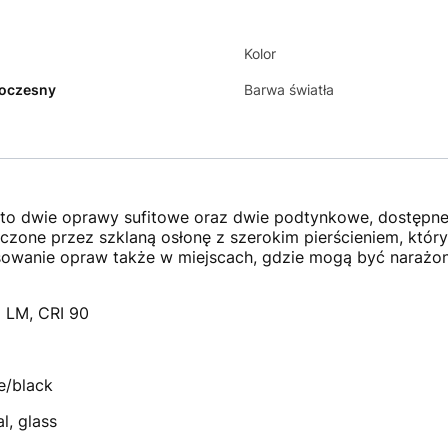
Kolor
oczesny
Barwa światła
 to dwie oprawy sufitowe oraz dwie podtynkowe, dostępn
eczone przez szklaną osłonę z szerokim pierścieniem, który
sowanie opraw także w miejscach, gdzie mogą być narażon
 LM, CRI 90
e/black
l, glass