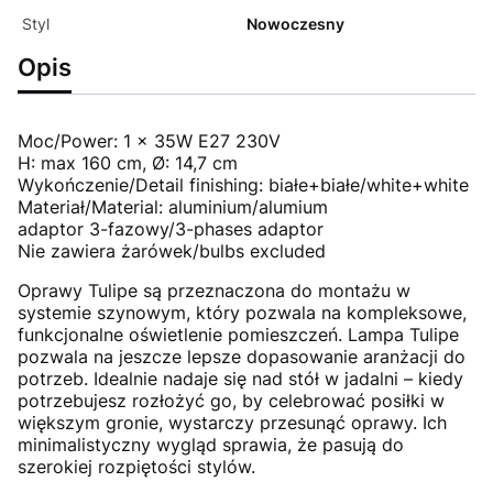
Styl
Nowoczesny
Opis
Moc/Power: 1 x 35W E27 230V
H: max 160 cm, Ø: 14,7 cm
Wykończenie/Detail finishing: białe+białe/white+white
Materiał/Material: aluminium/alumium
adaptor 3-fazowy/3-phases adaptor
Nie zawiera żarówek/bulbs excluded
Oprawy Tulipe są przeznaczona do montażu w
systemie szynowym, który pozwala na kompleksowe,
funkcjonalne oświetlenie pomieszczeń. Lampa Tulipe
pozwala na jeszcze lepsze dopasowanie aranżacji do
potrzeb. Idealnie nadaje się nad stół w jadalni – kiedy
potrzebujesz rozłożyć go, by celebrować posiłki w
większym gronie, wystarczy przesunąć oprawy. Ich
minimalistyczny wygląd sprawia, że pasują do
szerokiej rozpiętości stylów.