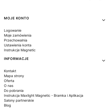
Linki w stopce
MOJE KONTO
Logowanie
Moje zamówienia
Przechowalnia
Ustawienia konta
Instrukcje Magnetic
INFORMACJE
Kontakt
Mapa strony
Oferta
O nas
Do pobrania
Instrukcja Maxlight Magnetic - Bramka i Aplikacja
Salony partnerskie
Blog