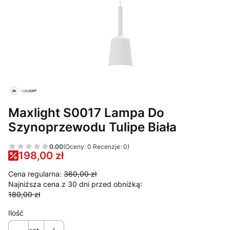
Maxlight S0017 Lampa Do
Szynoprzewodu Tulipe Biała
0.00
(Oceny: 0 Recenzje: 0)
198,00 zł
Cena regularna:
360,00 zł
Najniższa cena z 30 dni przed obniżką:
180,00 zł
Ilość