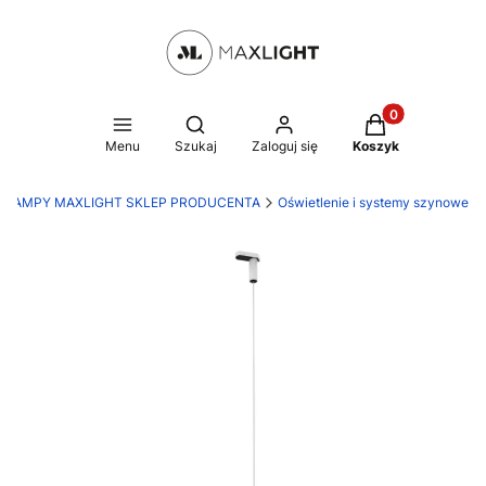
Produkty w kosz
Otwórz wyszukiwarkę
Menu
Szukaj
Zaloguj się
Koszyk
LAMPY MAXLIGHT SKLEP PRODUCENTA
Oświetlenie i systemy szynowe