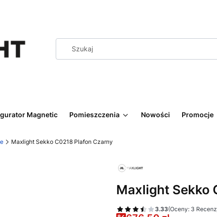
igurator Magnetic
Pomieszczenia
Nowości
Promocje
we
Maxlight Sekko C0218 Plafon Czarny
Maxlight Sekko 
3.33
(Oceny: 3 Recenzj