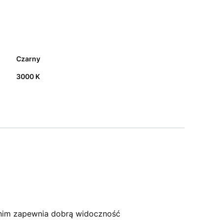
Czarny
3000 K
 nim zapewnia dobrą widoczność