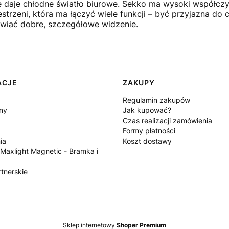
e daje chłodne światło biurowe. Sekko ma wysoki współcz
strzeni, która ma łączyć wiele funkcji – być przyjazna do
wiać dobre, szczegółowe widzenie.
ACJE
ZAKUPY
Regulamin zakupów
ny
Jak kupować?
Czas realizacji zamówienia
Formy płatności
ia
Koszt dostawy
 Maxlight Magnetic - Bramka i
tnerskie
Sklep internetowy
Shoper Premium