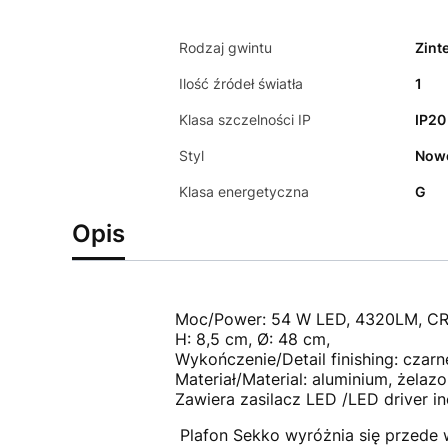
Rodzaj gwintu
Zint
Ilość źródeł światła
1
Klasa szczelności IP
IP20
Styl
Now
Klasa energetyczna
G
Opis
Moc/Power: 54 W LED, 4320LM, CR
H: 8,5 cm, Ø: 48 cm,
Wykończenie/Detail finishing: czarn
Materiał/Material: aluminium, żelazo,
Zawiera zasilacz LED /LED driver i
Plafon Sekko wyróżnia się przede 