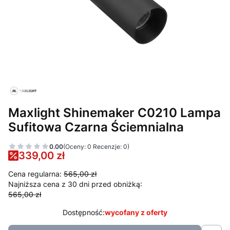
Maxlight Shinemaker C0210 Lampa
Sufitowa Czarna Ściemnialna
0.00
(Oceny: 0 Recenzje: 0)
339,00 zł
Cena regularna:
565,00 zł
Najniższa cena z 30 dni przed obniżką:
565,00 zł
Dostępność:
wycofany z oferty