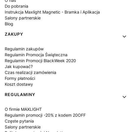
O nas
Do pobrania
Instrukcja Maxlight Magnetic - Bramka i Aplikacja
Salony partnerskie
Blog
ZAKUPY
Regulamin zakupów
Regulamin Promocja Świąteczna
Regulamin Promocji BlackWeek 2020
Jak kupować?
Czas realizacji zamówienia
Formy płatności
Koszt dostawy
REGULAMINY
O firmie MAXLIGHT
Regulamin promocji -20% z kodem 20OFF
Częste pytania
Salony partnerskie