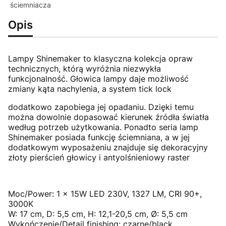
ściemniacza
Opis
Lampy Shinemaker to klasyczna kolekcja opraw
technicznych, którą wyróżnia niezwykła
funkcjonalność. Głowica lampy daje możliwość
zmiany kąta nachylenia, a system tick lock
dodatkowo zapobiega jej opadaniu. Dzięki temu
można dowolnie dopasować kierunek źródła światła
według potrzeb użytkowania. Ponadto seria lamp
Shinemaker posiada funkcję ściemniana, a w jej
dodatkowym wyposażeniu znajduje się dekoracyjny
złoty pierścień głowicy i antyolśnieniowy raster
Moc/Power: 1 x 15W LED 230V, 1327 LM, CRI 90+,
3000K
W: 17 cm, D: 5,5 cm, H: 12,1-20,5 cm, Ø: 5,5 cm
Wykończenie/Detail finishing: czarne/black