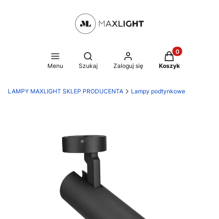
Produkty w kosz
Otwórz wyszukiwarkę
Menu
Szukaj
Zaloguj się
Koszyk
LAMPY MAXLIGHT SKLEP PRODUCENTA
Lampy podtynkowe