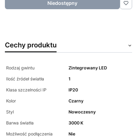
Niedostępny
Cechy produktu
Rodzaj gwintu
Zintegrowany LED
Ilość źródeł światła
1
Klasa szczelności IP
IP20
Kolor
Czarny
Styl
Nowoczesny
Barwa światła
3000 K
Możliwość podłączenia
Nie