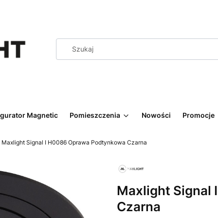
igurator Magnetic
Pomieszczenia
Nowości
Promocje
Maxlight Signal I H0086 Oprawa Podtynkowa Czarna
Maxlight Signal
Czarna