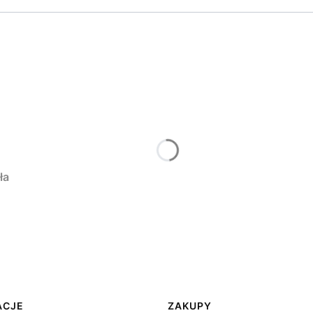
ła
ACJE
ZAKUPY