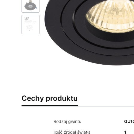
Cechy produktu
Rodzaj gwintu
GU1
Ilość źródeł światła
1