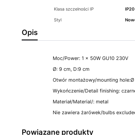
Klasa szczelności IP
IP20
Styl
Now
Opis
Moc/Power: 1 x 50W GU10 230V
Ø: 9 cm, D:9 cm
Otwór montażowy/mounting hole:Ø 
Wykończenie/Detail finishing: czarn
Materiał/Material/: metal
Nie zawiera żarówek/bulbs exclude
Powiązane produkty