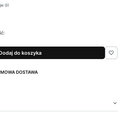
e: 0)
ść:
Dodaj do koszyka
ARMOWA DOSTAWA