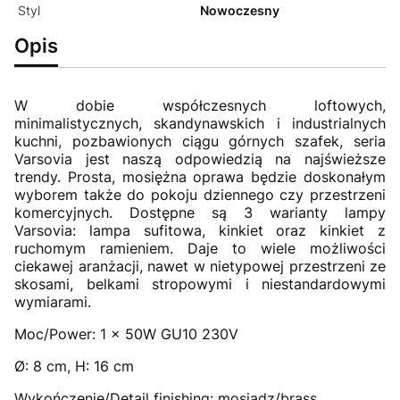
Styl
Nowoczesny
Opis
W dobie współczesnych loftowych,
minimalistycznych, skandynawskich i industrialnych
kuchni, pozbawionych ciągu górnych szafek, seria
Varsovia jest naszą odpowiedzią na najświeższe
trendy. Prosta, mosiężna oprawa będzie doskonałym
wyborem także do pokoju dziennego czy przestrzeni
komercyjnych. Dostępne są 3 warianty lampy
Varsovia: lampa sufitowa, kinkiet oraz kinkiet z
ruchomym ramieniem. Daje to wiele możliwości
ciekawej aranżacji, nawet w nietypowej przestrzeni ze
skosami, belkami stropowymi i niestandardowymi
wymiarami.
Moc/Power: 1 x 50W GU10 230V
Ø: 8 cm, H: 16 cm
Wykończenie/Detail finishing: mosiądz/brass