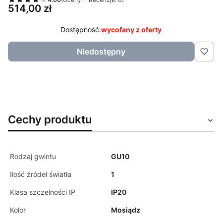
Cena
514,00 zł
Dostępność:
wycofany z oferty
Niedostępny
Cechy produktu
Rodzaj gwintu
GU10
Ilość źródeł światła
1
Klasa szczelności IP
IP20
Kolor
Mosiądz