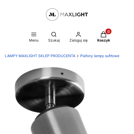
Produkty w kosz
Otwórz wyszukiwarkę
Menu
Szukaj
Zaloguj się
Koszyk
LAMPY MAXLIGHT SKLEP PRODUCENTA
Plafony lampy sufitowe