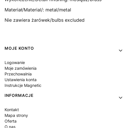
Materiał/Material/: metal/metal
Nie zawiera żarówek/bulbs excluded
Linki w stopce
MOJE KONTO
Logowanie
Moje zamówienia
Przechowalnia
Ustawienia konta
Instrukcje Magnetic
INFORMACJE
Kontakt
Mapa strony
Oferta
O nas