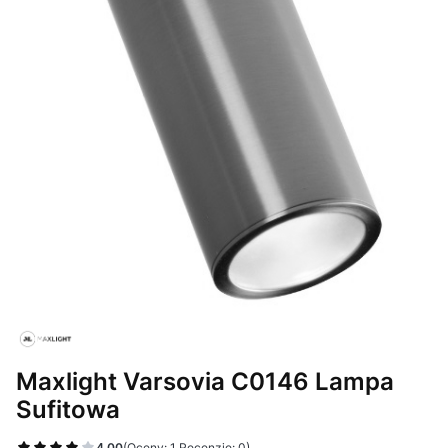
Maxlight Varsovia C0146 Lampa
Sufitowa
4.00
(Oceny: 1 Recenzje: 0)