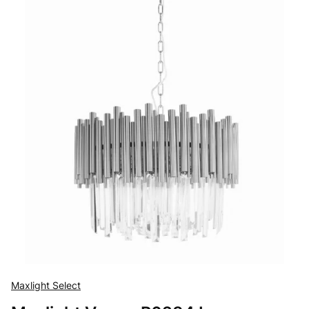
Maxlight Select