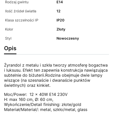
Rodzaj gwintu
E14
Ilość źródeł światła
12
Klasa szczelności IP
IP20
Kolor
Złoty
Styl
Nowoczesny
Opis
Żyrandol z metalu i szkła tworzy atmosferę bogactwa
i luksusu. Efekt ten zapewnia konstrukcja nawiązująca
subtelnie do biżuterii.Rodzina obejmuje dwie lampy
wiszące (na szesnaście i dwanaście punktów
świetlnych) oraz kinkiet.
Moc/Power: 12 x 40W E14 230V
H: max 160 cm, Ø: 60 cm,
Wykończenie/Detail finishing: złote/gold
Materiał/Material/: metal, szkło/metal, glass