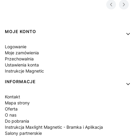
Linki w stopce
MOJE KONTO
Logowanie
Moje zamówienia
Przechowalnia
Ustawienia konta
Instrukcje Magnetic
INFORMACJE
Kontakt
Mapa strony
Oferta
O nas
Do pobrania
Instrukcja Maxlight Magnetic - Bramka i Aplikacja
Salony partnerskie