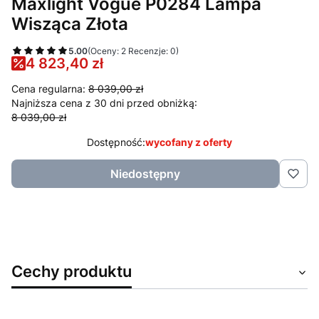
Maxlight Vogue P0284 Lampa
Wisząca Złota
5.00
(Oceny: 2 Recenzje: 0)
4 823,40 zł
Cena regularna:
8 039,00 zł
Najniższa cena z 30 dni przed obniżką:
8 039,00 zł
Dostępność:
wycofany z oferty
Niedostępny
Cechy produktu