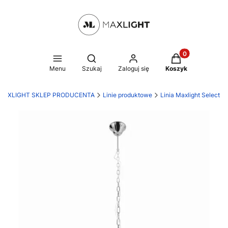
Produkty w kosz
Otwórz wyszukiwarkę
Menu
Szukaj
Zaloguj się
Koszyk
MAXLIGHT SKLEP PRODUCENTA
Linie produktowe
Linia Maxlight Select