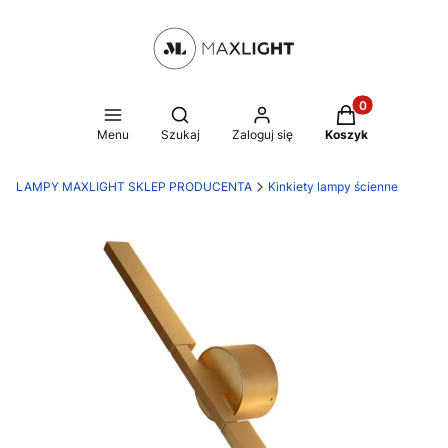
Produkty w kosz
Otwórz wyszukiwarkę
Menu
Szukaj
Zaloguj się
Koszyk
LAMPY MAXLIGHT SKLEP PRODUCENTA
Kinkiety lampy ścienne