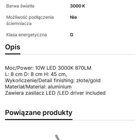
Barwa światła
3000 K
Możliwość podłączenia
Nie
ściemniacza
Klasa energetyczna
G
Opis
Moc/Power: 10W LED 3000K 870LM
L: 8 cm D: 8 cm H: 45 cm,
Wykończenie/Detail finishing: złote/gold
Materiał/Material: aluminium
Zawiera zasilacz LED /LED driver included
Powiązane produkty