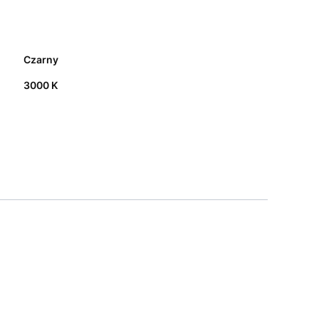
Czarny
3000 K