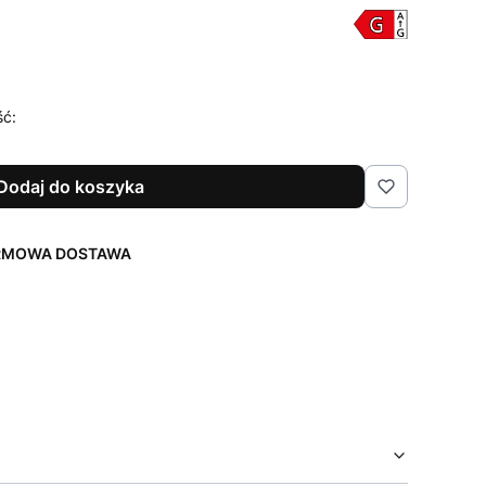
ść:
Dodaj do koszyka
ARMOWA DOSTAWA