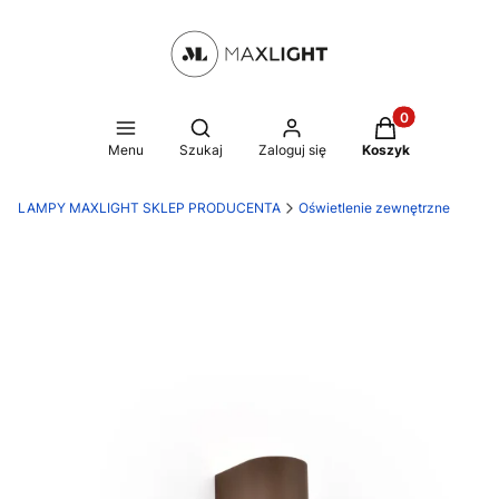
Produkty w kosz
Otwórz wyszukiwarkę
Menu
Szukaj
Zaloguj się
Koszyk
LAMPY MAXLIGHT SKLEP PRODUCENTA
Oświetlenie zewnętrzne