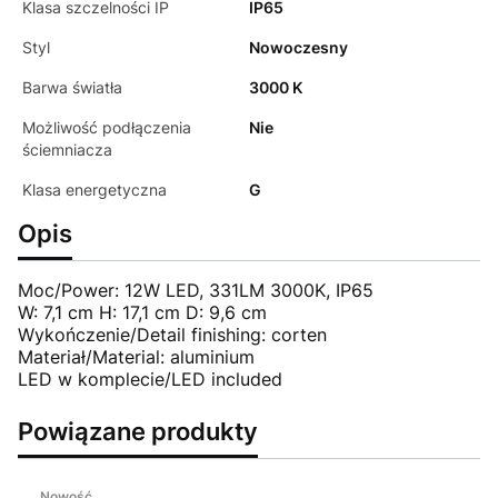
Klasa szczelności IP
IP65
Styl
Nowoczesny
Barwa światła
3000 K
Możliwość podłączenia
Nie
ściemniacza
Klasa energetyczna
G
Opis
Moc/Power: 12W LED, 331LM 3000K, IP65
W: 7,1 cm H: 17,1 cm D: 9,6 cm
Wykończenie/Detail finishing: corten
Materiał/Material: aluminium
LED w komplecie/LED included
Powiązane produkty
Nowość