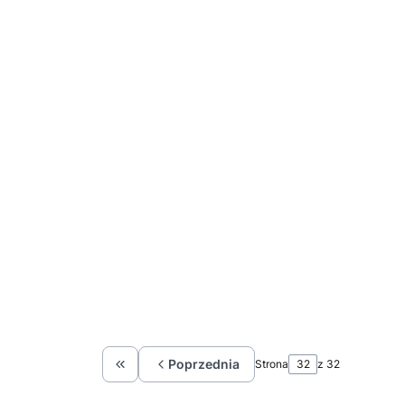
Poprzednia
Strona
z 32
Wróć do pierwszej strony z produktami