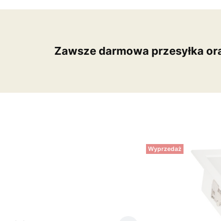
Zawsze darmowa przesyłka or
Wyprzedaż