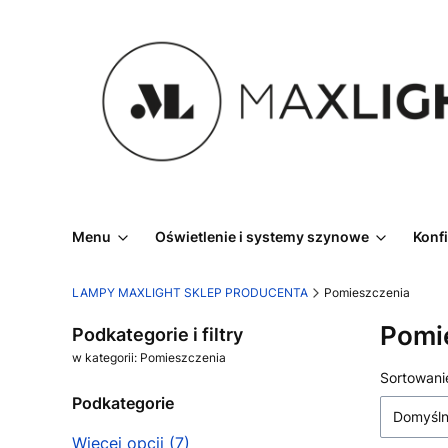
Menu
Oświetlenie i systemy szynowe
Konf
LAMPY MAXLIGHT SKLEP PRODUCENTA
Pomieszczenia
Pomi
Podkategorie i filtry
w kategorii: Pomieszczenia
Lista
Sortowani
Podkategorie
Domyśl
Więcej opcji (7)