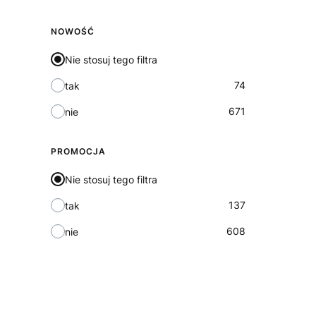
NOWOŚĆ
Nie stosuj tego filtra
74
tak
671
nie
PROMOCJA
Nie stosuj tego filtra
137
tak
608
nie