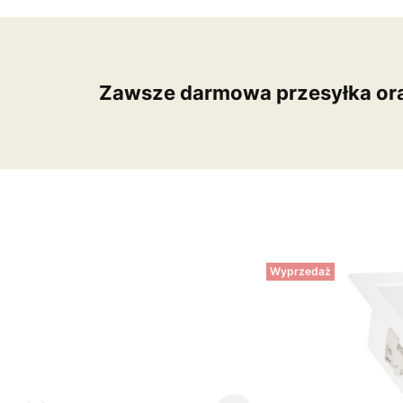
Zawsze darmowa przesyłka or
Wyprzedaż