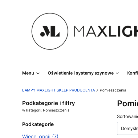
Menu
Oświetlenie i systemy szynowe
Konf
LAMPY MAXLIGHT SKLEP PRODUCENTA
Pomieszczenia
Pomi
Podkategorie i filtry
w kategorii: Pomieszczenia
Lista
Sortowani
Podkategorie
Domyśl
Więcej opcji (7)