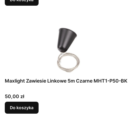
Maxlight Zawiesie Linkowe 5m Czarne MHT1-P50-BK
Cena
50,00 zł
Do koszyka