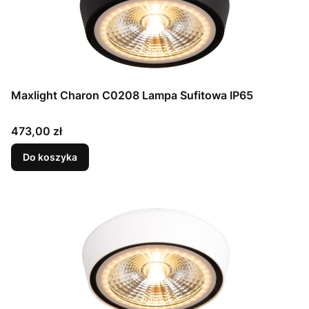
Maxlight Charon C0208 Lampa Sufitowa IP65
Cena
473,00 zł
Do koszyka