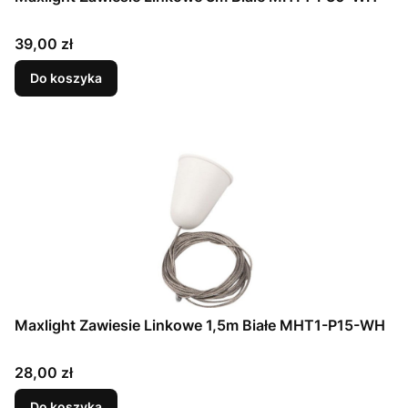
Cena
39,00 zł
Do koszyka
Maxlight Zawiesie Linkowe 1,5m Białe MHT1-P15-WH
Cena
28,00 zł
Do koszyka