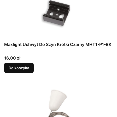
Maxlight Uchwyt Do Szyn Krótki Czarny MHT1-P1-BK
Cena
16,00 zł
Do koszyka