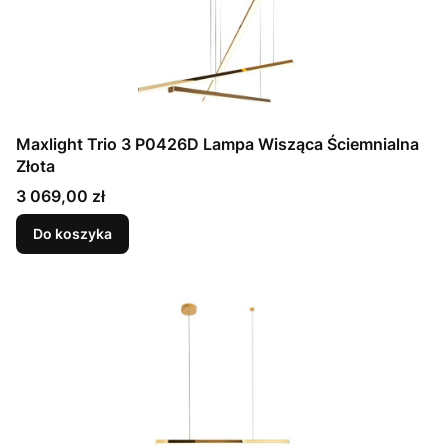
Maxlight Trio 3 P0426D Lampa Wisząca Ściemnialna
Złota
Cena
3 069,00 zł
Do koszyka