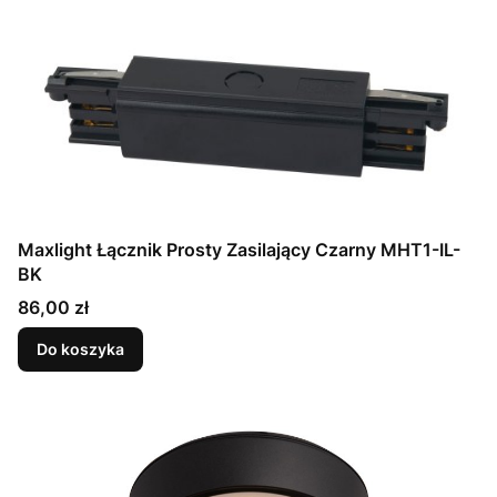
Maxlight Łącznik Prosty Zasilający Czarny MHT1-IL-
BK
Cena
86,00 zł
Do koszyka