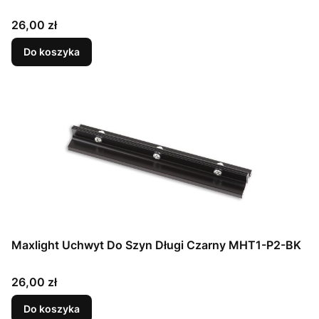
Cena
26,00 zł
Do koszyka
Maxlight Uchwyt Do Szyn Długi Czarny MHT1-P2-BK
Cena
26,00 zł
Do koszyka