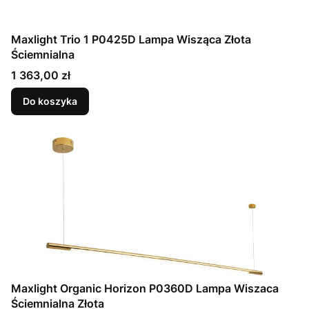
Maxlight Trio 1 P0425D Lampa Wisząca Złota
Ściemnialna
Cena
1 363,00 zł
Do koszyka
Maxlight Organic Horizon P0360D Lampa Wiszaca
Ściemnialna Złota