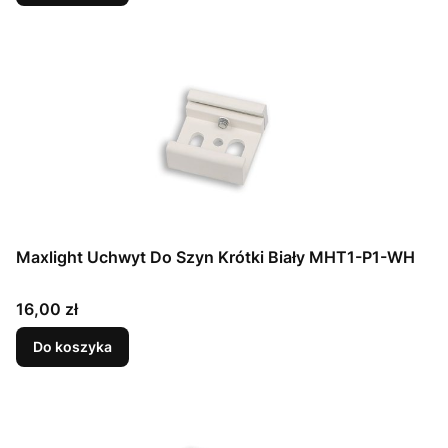
Maxlight Uchwyt Do Szyn Krótki Biały MHT1-P1-WH
Cena
16,00 zł
Do koszyka