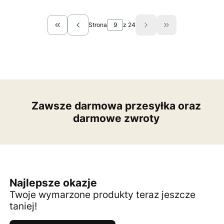
Strona
z 24
Wróć do pierwszej strony z produktami
Przejdź do ostat
Zawsze darmowa przesyłka oraz
darmowe zwroty
Najlepsze okazje
Twoje wymarzone produkty teraz jeszcze
taniej!