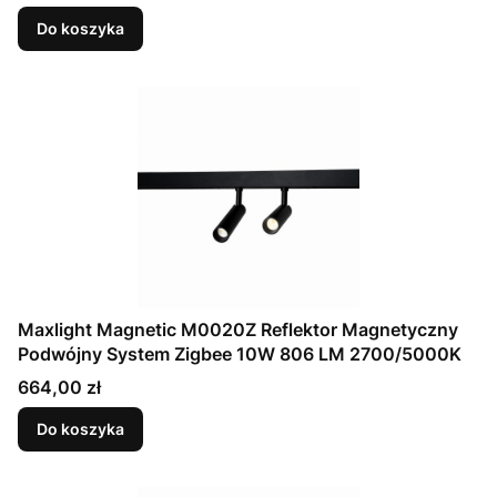
Do koszyka
Maxlight Magnetic M0020Z Reflektor Magnetyczny
Podwójny System Zigbee 10W 806 LM 2700/5000K
Cena
664,00 zł
Do koszyka