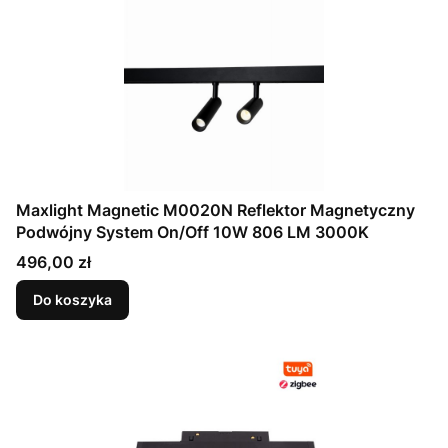
Maxlight Magnetic M0020N Reflektor Magnetyczny
Podwójny System On/Off 10W 806 LM 3000K
Cena
496,00 zł
Do koszyka