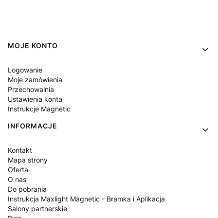
Linki w stopce
MOJE KONTO
Logowanie
Moje zamówienia
Przechowalnia
Ustawienia konta
Instrukcje Magnetic
INFORMACJE
Kontakt
Mapa strony
Oferta
O nas
Do pobrania
Instrukcja Maxlight Magnetic - Bramka i Aplikacja
Salony partnerskie