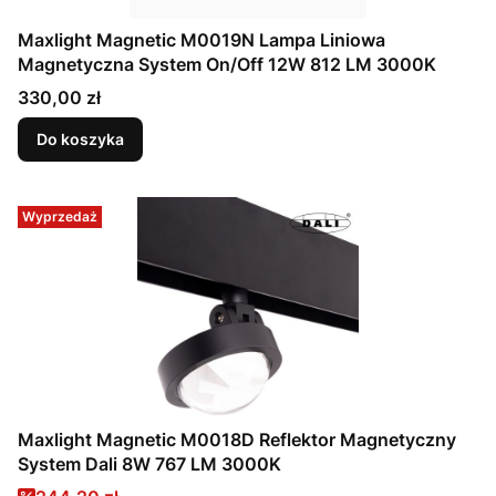
Maxlight Magnetic M0019N Lampa Liniowa
Magnetyczna System On/Off 12W 812 LM 3000K
Cena
330,00 zł
Do koszyka
Wyprzedaż
Maxlight Magnetic M0018D Reflektor Magnetyczny
System Dali 8W 767 LM 3000K