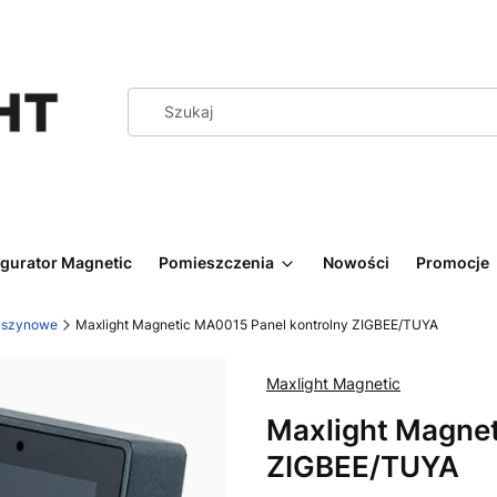
igurator Magnetic
Pomieszczenia
Nowości
Promocje
y szynowe
Maxlight Magnetic MA0015 Panel kontrolny ZIGBEE/TUYA
Maxlight Magnetic
Maxlight Magnet
ZIGBEE/TUYA