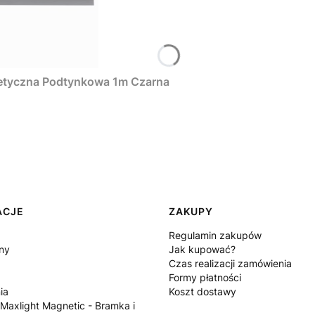
etyczna Podtynkowa 1m Czarna
ACJE
ZAKUPY
Regulamin zakupów
ny
Jak kupować?
Czas realizacji zamówienia
Formy płatności
ia
Koszt dostawy
 Maxlight Magnetic - Bramka i