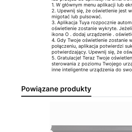
1. W głównym menu aplikacji lub ek
2. Upewnij się, że oświetlenie jes
migotać lub pulsować.
3. Aplikacja Tuya rozpocznie auto
oświetlenie zostanie wykryte. Jeżel
ikona O . dodaj urządzenie . oświetl
4. Gdy Twoje oświetlenie zostanie 
połączeniu, aplikacja potwierdzi s
potwierdzający. Upewnij się, że oś
5. Gratulacje! Teraz Twoje oświetle
sterowania z poziomu Twojego urzą
inne inteligentne urządzenia do swoje
Powiązane produkty