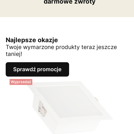
darmowe zwroty
Najlepsze okazje
Twoje wymarzone produkty teraz jeszcze
taniej!
Sprawdź promocje
Wyprzedaż