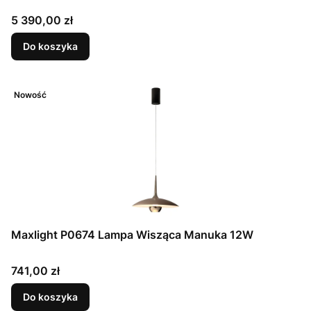
Cena
5 390,00 zł
Do koszyka
Nowość
Maxlight P0674 Lampa Wisząca Manuka 12W
Cena
741,00 zł
Do koszyka