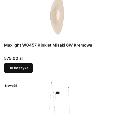
Maxlight W0457 Kinkiet Misaki 6W Kremowa
Cena
575,00 zł
Do koszyka
Nowość