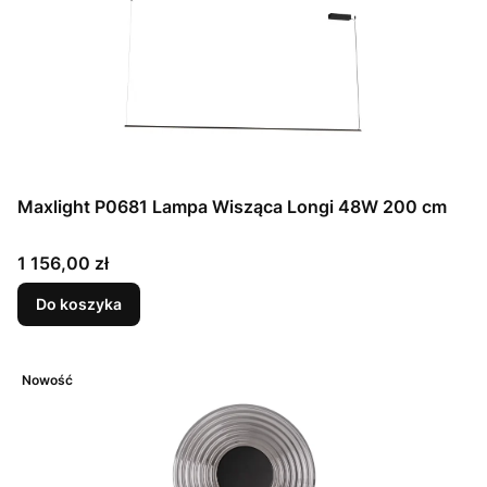
Maxlight P0681 Lampa Wisząca Longi 48W 200 cm
Cena
1 156,00 zł
Do koszyka
Nowość