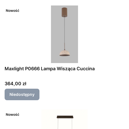
Nowość
Maxlight P0666 Lampa Wisząca Cuccina
Cena
364,00 zł
Niedostępny
Nowość