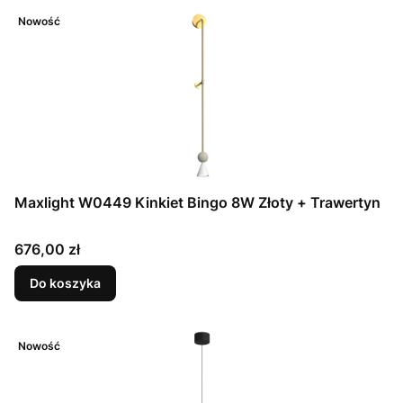
Nowość
Maxlight W0449 Kinkiet Bingo 8W Złoty + Trawertyn
Cena
676,00 zł
Do koszyka
Nowość