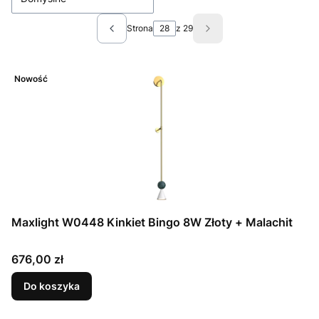
Strona
z 29
Poprzednie produkty
Następne produkty
Nowość
Maxlight W0448 Kinkiet Bingo 8W Złoty + Malachit
Cena
676,00 zł
Do koszyka