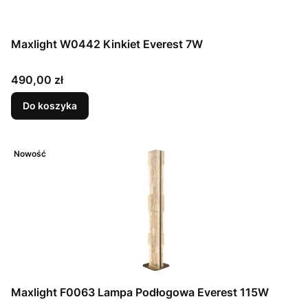
Maxlight W0442 Kinkiet Everest 7W
Cena
490,00 zł
Do koszyka
Nowość
Maxlight F0063 Lampa Podłogowa Everest 115W