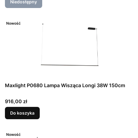
Niedostępny
Nowość
Maxlight P0680 Lampa Wisząca Longi 38W 150cm
Cena
916,00 zł
Do koszyka
Nowość