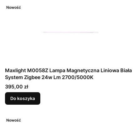
Nowość
Maxlight M0058Z Lampa Magnetyczna Liniowa Biała
System Zigbee 24w Lm 2700/5000K
Cena
395,00 zł
Do koszyka
Nowość