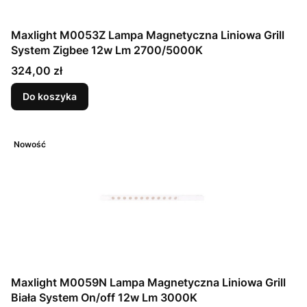
Maxlight M0053Z Lampa Magnetyczna Liniowa Grill
System Zigbee 12w Lm 2700/5000K
Cena
324,00 zł
Do koszyka
Nowość
Maxlight M0059N Lampa Magnetyczna Liniowa Grill
Biała System On/off 12w Lm 3000K