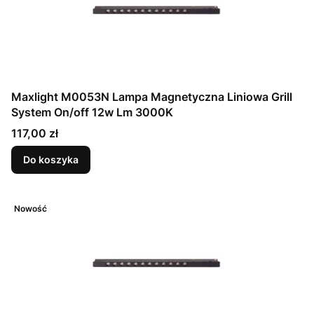
Maxlight M0053N Lampa Magnetyczna Liniowa Grill
System On/off 12w Lm 3000K
Cena
117,00 zł
Do koszyka
Nowość