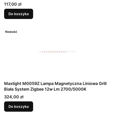
Cena
117,00 zł
Do koszyka
Nowość
Maxlight M0059Z Lampa Magnetyczna Liniowa Grill
Biała System Zigbee 12w Lm 2700/5000K
Cena
324,00 zł
Do koszyka