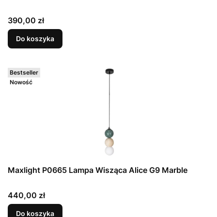
Cena
390,00 zł
Do koszyka
Bestseller
Nowość
Maxlight P0665 Lampa Wisząca Alice G9 Marble
Cena
440,00 zł
Do koszyka