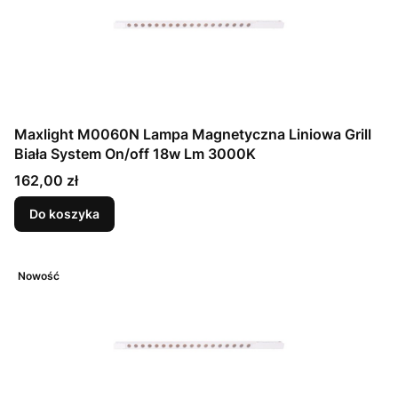
Maxlight M0060N Lampa Magnetyczna Liniowa Grill
Biała System On/off 18w Lm 3000K
Cena
162,00 zł
Do koszyka
Nowość