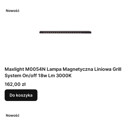
Nowość
Maxlight M0054N Lampa Magnetyczna Liniowa Grill
System On/off 18w Lm 3000K
Cena
162,00 zł
Do koszyka
Nowość