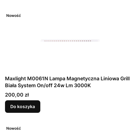
Nowość
Maxlight M0061N Lampa Magnetyczna Liniowa Grill
Biała System On/off 24w Lm 3000K
Cena
200,00 zł
Do koszyka
Nowość