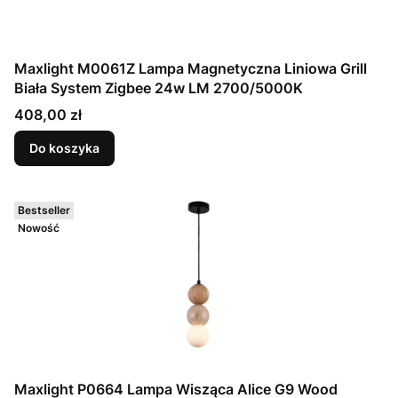
Maxlight M0061Z Lampa Magnetyczna Liniowa Grill
Biała System Zigbee 24w LM 2700/5000K
Cena
408,00 zł
Do koszyka
Bestseller
Nowość
Maxlight P0664 Lampa Wisząca Alice G9 Wood