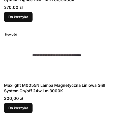
Cena
370,00 zł
Do koszyka
Nowość
Maxlight M0055N Lampa Magnetyczna Liniowa Grill
System On/off 24w Lm 3000K
Cena
200,00 zł
Do koszyka