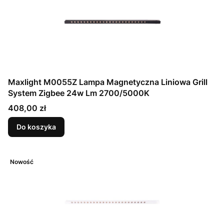
Maxlight M0055Z Lampa Magnetyczna Liniowa Grill
System Zigbee 24w Lm 2700/5000K
Cena
408,00 zł
Do koszyka
Nowość