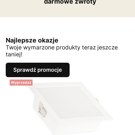
darmowe zwroty
Najlepsze okazje
Twoje wymarzone produkty teraz jeszcze
taniej!
Sprawdź promocje
Wyprzedaż