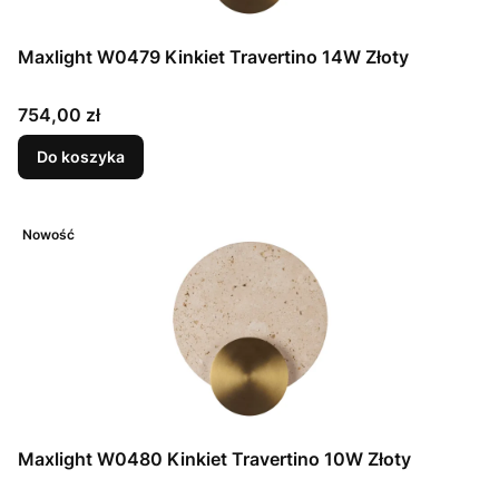
Maxlight W0479 Kinkiet Travertino 14W Złoty
Cena
754,00 zł
Do koszyka
Nowość
Maxlight W0480 Kinkiet Travertino 10W Złoty