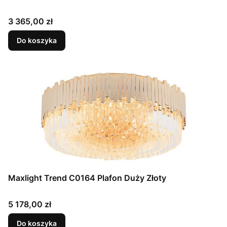
Cena
3 365,00 zł
Do koszyka
Maxlight Trend C0164 Plafon Duży Złoty
Cena
5 178,00 zł
Do koszyka