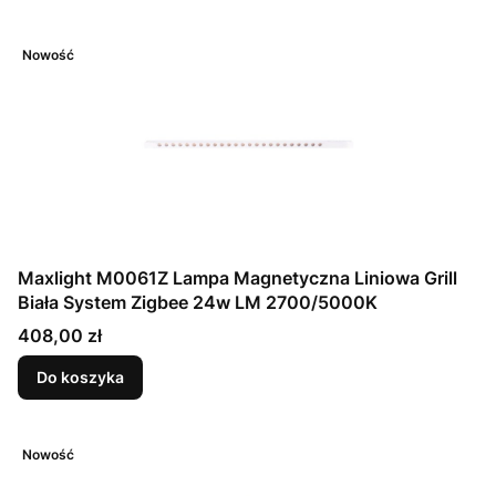
Nowość
Maxlight M0061Z Lampa Magnetyczna Liniowa Grill
Biała System Zigbee 24w LM 2700/5000K
Cena
408,00 zł
Do koszyka
Nowość