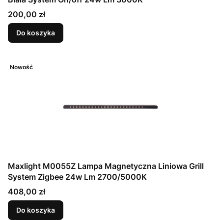
Cena
200,00 zł
Do koszyka
Nowość
Maxlight M0055Z Lampa Magnetyczna Liniowa Grill
System Zigbee 24w Lm 2700/5000K
Cena
408,00 zł
Do koszyka