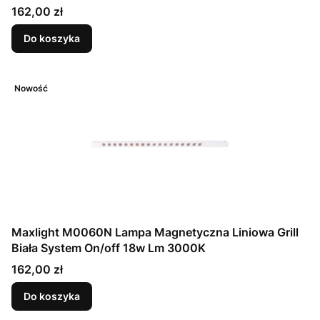
Cena
162,00 zł
Do koszyka
Nowość
Maxlight M0060N Lampa Magnetyczna Liniowa Grill
Biała System On/off 18w Lm 3000K
Cena
162,00 zł
Do koszyka