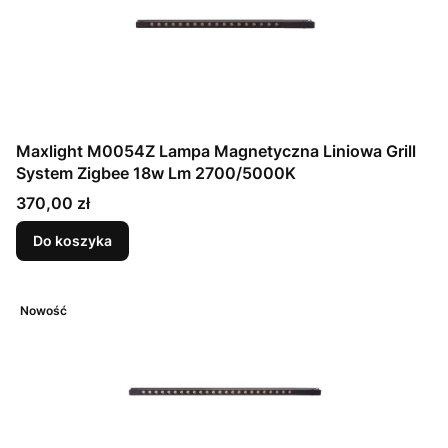
Maxlight M0054Z Lampa Magnetyczna Liniowa Grill
System Zigbee 18w Lm 2700/5000K
Cena
370,00 zł
Do koszyka
Nowość