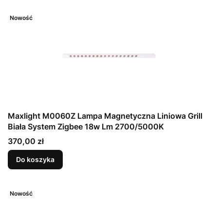
Nowość
Maxlight M0060Z Lampa Magnetyczna Liniowa Grill
Biała System Zigbee 18w Lm 2700/5000K
Cena
370,00 zł
Do koszyka
Nowość