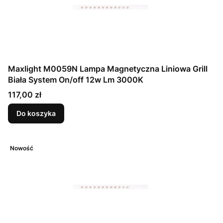
Maxlight M0059N Lampa Magnetyczna Liniowa Grill
Biała System On/off 12w Lm 3000K
Cena
117,00 zł
Do koszyka
Nowość