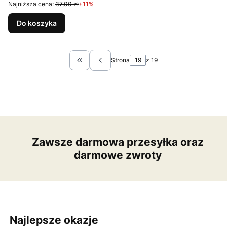
Najniższa cena:
37,00 zł
+11%
Do koszyka
Strona
z 19
Wróć do pierwszej strony z produktami
Zawsze darmowa przesyłka oraz
darmowe zwroty
Najlepsze okazje