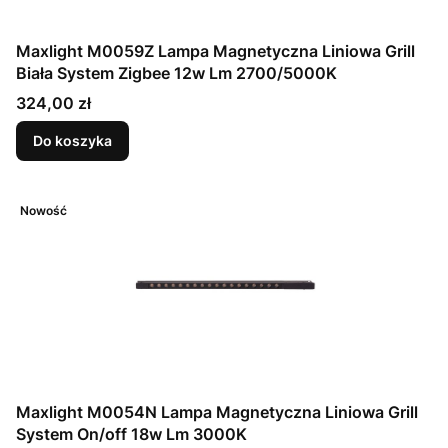
Maxlight M0059Z Lampa Magnetyczna Liniowa Grill
Biała System Zigbee 12w Lm 2700/5000K
Cena
324,00 zł
Do koszyka
Nowość
Maxlight M0054N Lampa Magnetyczna Liniowa Grill
System On/off 18w Lm 3000K