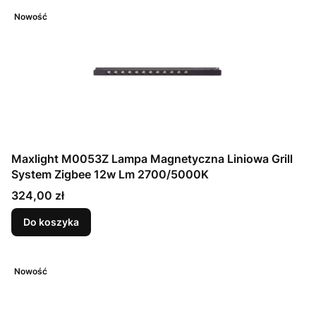
Nowość
Maxlight M0053Z Lampa Magnetyczna Liniowa Grill
System Zigbee 12w Lm 2700/5000K
Cena
324,00 zł
Do koszyka
Nowość