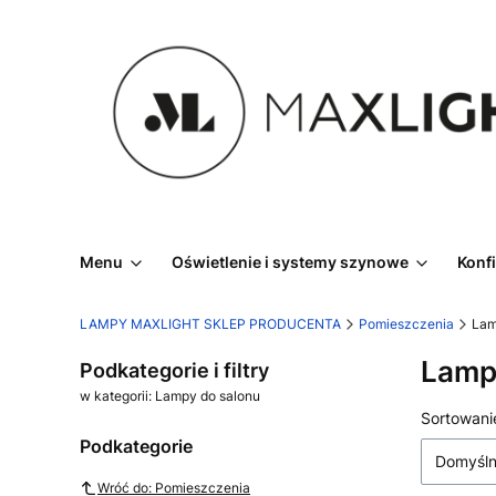
Menu
Oświetlenie i systemy szynowe
Konf
LAMPY MAXLIGHT SKLEP PRODUCENTA
Pomieszczenia
Lam
Lamp
Podkategorie i filtry
w kategorii: Lampy do salonu
Lista
Sortowani
Podkategorie
Domyśl
Wróć do: Pomieszczenia