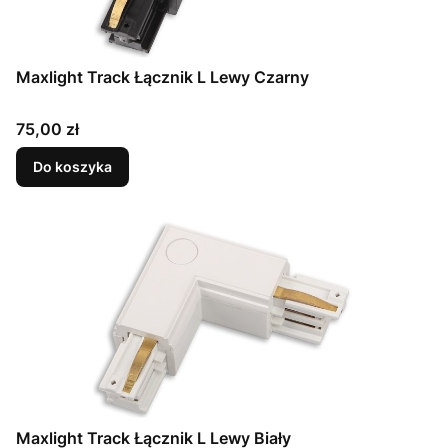
Maxlight Track Łącznik L Lewy Czarny
Cena
75,00 zł
Do koszyka
Maxlight Track Łącznik L Lewy Biały