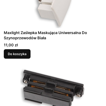
Maxlight Zaślepka Maskująca Uniwersalna Do
Szynoprzewodów Biała
Cena
11,00 zł
Do koszyka