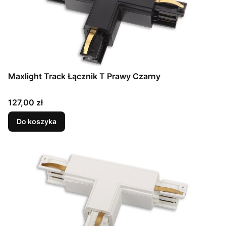
Maxlight Track Łącznik T Prawy Czarny
Cena
127,00 zł
Do koszyka