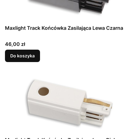
Maxlight Track Końcówka Zasilająca Lewa Czarna
Cena
46,00 zł
Do koszyka