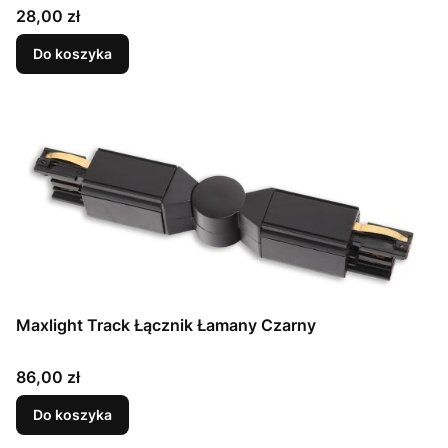
Cena
28,00 zł
Do koszyka
Maxlight Track Łącznik Łamany Czarny
Cena
86,00 zł
Do koszyka