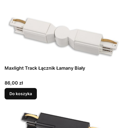
Maxlight Track Łącznik Łamany Biały
Cena
86,00 zł
Do koszyka