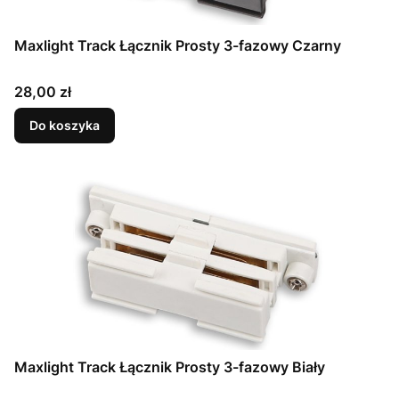
Maxlight Track Łącznik Prosty 3-fazowy Czarny
Cena
28,00 zł
Do koszyka
Maxlight Track Łącznik Prosty 3-fazowy Biały