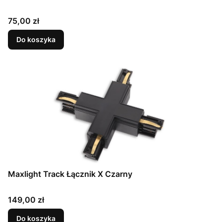
Cena
75,00 zł
Do koszyka
Maxlight Track Łącznik X Czarny
Cena
149,00 zł
Do koszyka