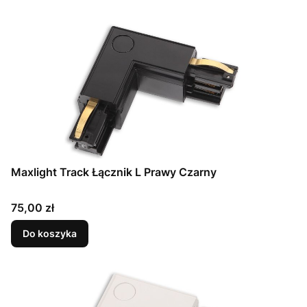
Maxlight Track Łącznik L Prawy Czarny
Cena
75,00 zł
Do koszyka