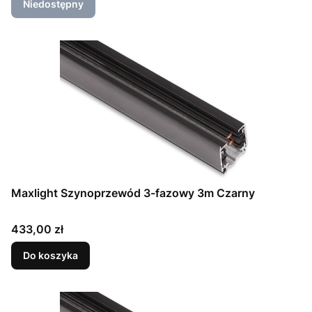
Niedostępny
Maxlight Szynoprzewód 3-fazowy 3m Czarny
Cena
433,00 zł
Do koszyka