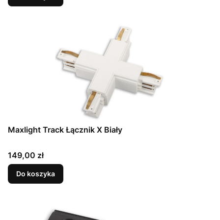
Maxlight Track Łącznik X Biały
Cena
149,00 zł
Do koszyka