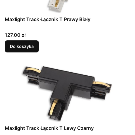
Maxlight Track Łącznik T Prawy Biały
Cena
127,00 zł
Do koszyka
Maxlight Track Łącznik T Lewy Czarny