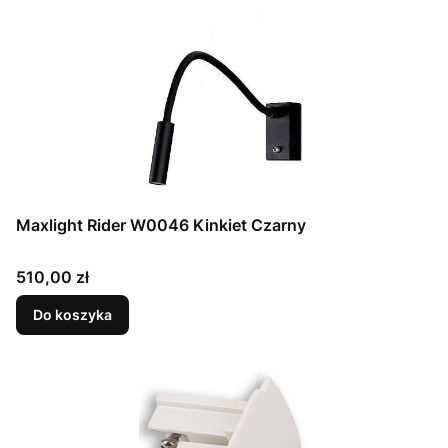
Maxlight Rider W0046 Kinkiet Czarny
Cena
510,00 zł
Do koszyka