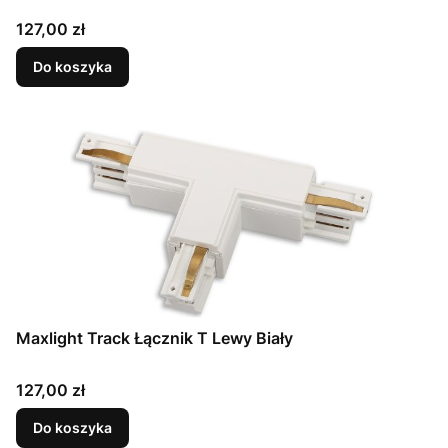
Cena
127,00 zł
Do koszyka
Maxlight Track Łącznik T Lewy Biały
Cena
127,00 zł
Do koszyka