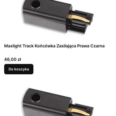
Maxlight Track Końcówka Zasilająca Prawa Czarna
Cena
46,00 zł
Do koszyka