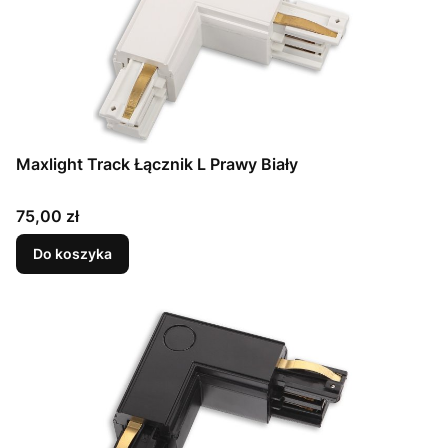
Maxlight Track Łącznik L Prawy Biały
Cena
75,00 zł
Do koszyka