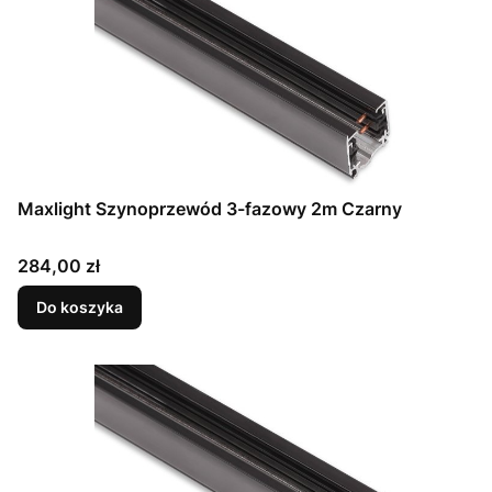
Maxlight Szynoprzewód 3-fazowy 2m Czarny
Cena
284,00 zł
Do koszyka